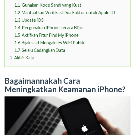
1.1
Gunakan Kode Sandi yang Kuat
1.2
Manfaatkan Verifikasi Dua Faktor untuk Apple ID
1.3
Update iOS
1.4
Pergunakan iPhone secara Bijak
1.5
Aktifkan Fitur Find My iPhone
1.6
Bijak saat Mengakses WiFi Publik
1.7
Selalu Cadangkan Data
2
Akhir Kata
Bagaimannakah Cara
Meningkatkan Keamanan iPhone?