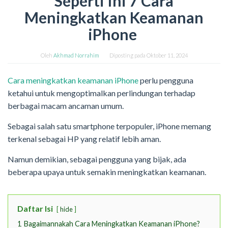
Seperti Ini 7 Cara
Meningkatkan Keamanan
iPhone
Oleh
Akhmad Norrahim
Diposting pada
Oktober 11, 2024
Cara meningkatkan keamanan iPhone
perlu pengguna
ketahui untuk mengoptimalkan perlindungan terhadap
berbagai macam ancaman umum.
Sebagai salah satu smartphone terpopuler, iPhone memang
terkenal sebagai HP yang relatif lebih aman.
Namun demikian, sebagai pengguna yang bijak, ada
beberapa upaya untuk semakin meningkatkan keamanan.
Daftar Isi
hide
1
Bagaimannakah Cara Meningkatkan Keamanan iPhone?