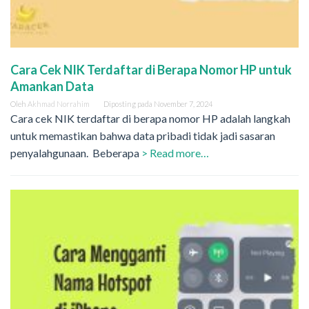
Cara Cek NIK Terdaftar di Berapa Nomor HP untuk
Amankan Data
Oleh
Akhmad Norrahim
Diposting pada
November 7, 2024
Cara cek NIK terdaftar di berapa nomor HP adalah langkah
untuk memastikan bahwa data pribadi tidak jadi sasaran
penyalahgunaan. Beberapa
> Read more…