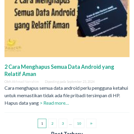
2 Cara Menghapus Semua Data Android yang
Relatif Aman
Oleh
Akhmad Norrahim
Diposting pada
September 23, 2024
Cara menghapus semua data android perlu pengguna ketahui
untuk memastikan tidak ada file pribadi tersimpan di HP.
Hapus data yang
> Read more…
1
2
3
…
10