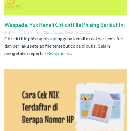
Waspada, Yuk Kenali Ciri-ciri File Phising Berikut Ini
Oleh
Akhmad Norrahim
Diposting pada
Desember 22, 2024
Ciri-ciri file phising bisa pengguna kenali mulai dari jenis file
dan perilaku setelah file tersebut coba dibuka. Selain
mengetahui seperti
> Read more…