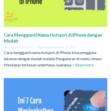
Cara Mengganti Nama Hotspot di iPhone dengan
Mudah
Oleh
Akhmad Norrahim
Diposting pada
Oktober 31, 2024
Cara mengganti nama hotspot di iPhone bisa pengguna
lakukan dengan mudah melalui Pengaturan di menu Umum.
Meskipun terkesan sederhana, nyatanya
> Read more…