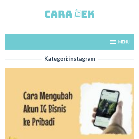
Loncat
ke
konten
MENU
Kategori:
instagram