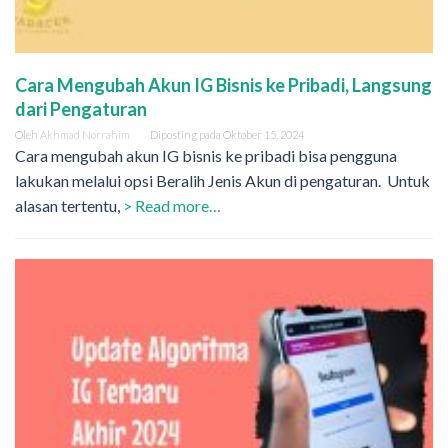
Cara Mengubah Akun IG Bisnis ke Pribadi, Langsung
dari Pengaturan
Oleh
Akhmad Norrahim
Diposting pada
Oktober 15, 2024
Cara mengubah akun IG bisnis ke pribadi bisa pengguna
lakukan melalui opsi Beralih Jenis Akun di pengaturan. Untuk
alasan tertentu,
> Read more…