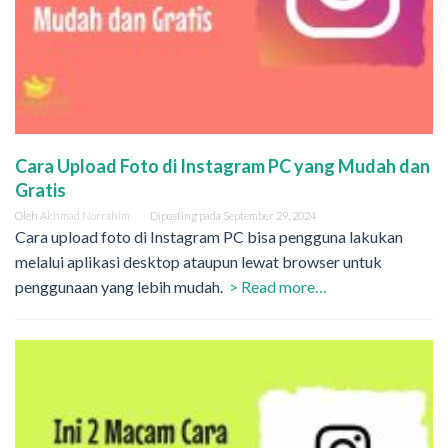
Cara Upload Foto di Instagram PC yang Mudah dan
Gratis
Oleh
Akhmad Norrahim
Diposting pada
September 29, 2024
Cara upload foto di Instagram PC bisa pengguna lakukan
melalui aplikasi desktop ataupun lewat browser untuk
penggunaan yang lebih mudah.
> Read more…