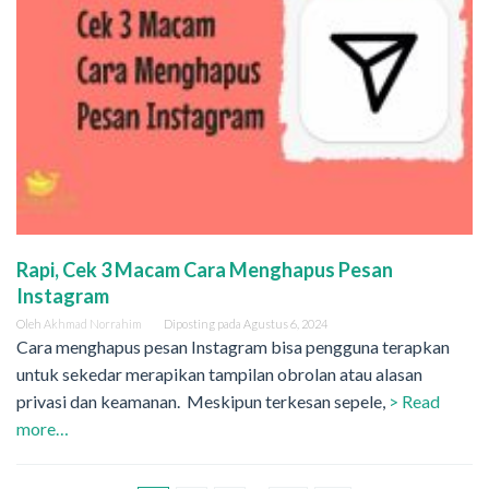
Rapi, Cek 3 Macam Cara Menghapus Pesan
Instagram
Oleh
Akhmad Norrahim
Diposting pada
Agustus 6, 2024
Cara menghapus pesan Instagram bisa pengguna terapkan
untuk sekedar merapikan tampilan obrolan atau alasan
privasi dan keamanan. Meskipun terkesan sepele,
> Read
more…