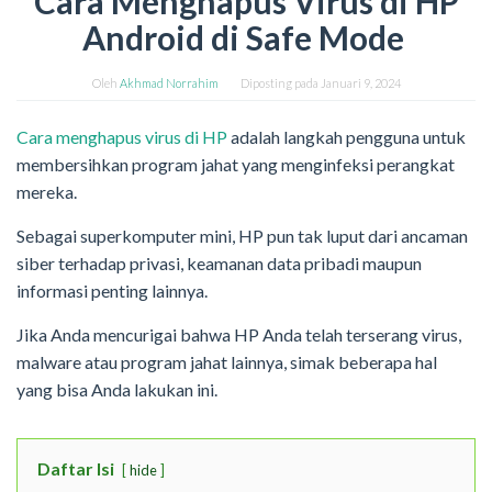
Cara Menghapus Virus di HP
Android di Safe Mode
Oleh
Akhmad Norrahim
Diposting pada
Januari 9, 2024
Cara menghapus virus di HP
adalah langkah pengguna untuk
membersihkan program jahat yang menginfeksi perangkat
mereka.
Sebagai superkomputer mini, HP pun tak luput dari ancaman
siber terhadap privasi, keamanan data pribadi maupun
informasi penting lainnya.
Jika Anda mencurigai bahwa HP Anda telah terserang virus,
malware atau program jahat lainnya, simak beberapa hal
yang bisa Anda lakukan ini.
Daftar Isi
hide