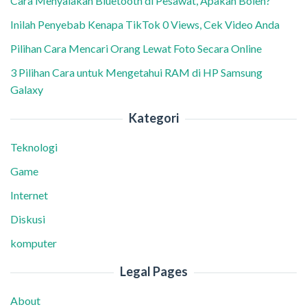
Cara Menyalakan Bluetooth di Pesawat, Apakah Boleh?
Inilah Penyebab Kenapa TikTok 0 Views, Cek Video Anda
Pilihan Cara Mencari Orang Lewat Foto Secara Online
3 Pilihan Cara untuk Mengetahui RAM di HP Samsung
Galaxy
Kategori
Teknologi
Game
Internet
Diskusi
komputer
Legal Pages
About