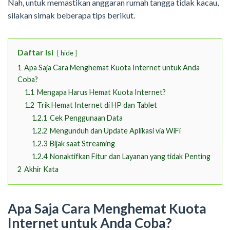
Nah, untuk memastikan anggaran rumah tangga tidak kacau,
silakan simak beberapa tips berikut.
Daftar Isi
hide
1
Apa Saja Cara Menghemat Kuota Internet untuk Anda
Coba?
1.1
Mengapa Harus Hemat Kuota Internet?
1.2
Trik Hemat Internet di HP dan Tablet
1.2.1
Cek Penggunaan Data
1.2.2
Mengunduh dan Update Aplikasi via WiFi
1.2.3
Bijak saat Streaming
1.2.4
Nonaktifkan Fitur dan Layanan yang tidak Penting
2
Akhir Kata
Apa Saja Cara Menghemat Kuota
Internet untuk Anda Coba?