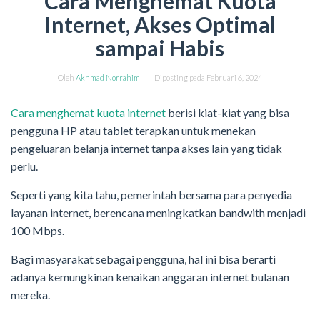
Cara Menghemat Kuota
Internet, Akses Optimal
sampai Habis
Oleh
Akhmad Norrahim
Diposting pada
Februari 6, 2024
Cara menghemat kuota internet
berisi kiat-kiat yang bisa
pengguna HP atau tablet terapkan untuk menekan
pengeluaran belanja internet tanpa akses lain yang tidak
perlu.
Seperti yang kita tahu, pemerintah bersama para penyedia
layanan internet, berencana meningkatkan bandwith menjadi
100 Mbps.
Bagi masyarakat sebagai pengguna, hal ini bisa berarti
adanya kemungkinan kenaikan anggaran internet bulanan
mereka.