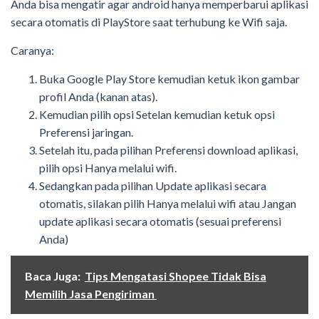
Anda bisa mengatir agar android hanya memperbarui aplikasi
secara otomatis di PlayStore saat terhubung ke Wifi saja.
Caranya:
Buka Google Play Store kemudian ketuk ikon gambar
profil Anda (kanan atas).
Kemudian pilih opsi Setelan kemudian ketuk opsi
Preferensi jaringan.
Setelah itu, pada pilihan Preferensi download aplikasi,
pilih opsi Hanya melalui wifi.
Sedangkan pada pilihan Update aplikasi secara
otomatis, silakan pilih Hanya melalui wifi atau Jangan
update aplikasi secara otomatis (sesuai preferensi
Anda)
Baca Juga:
Tips Mengatasi Shopee Tidak Bisa
Memilih Jasa Pengiriman