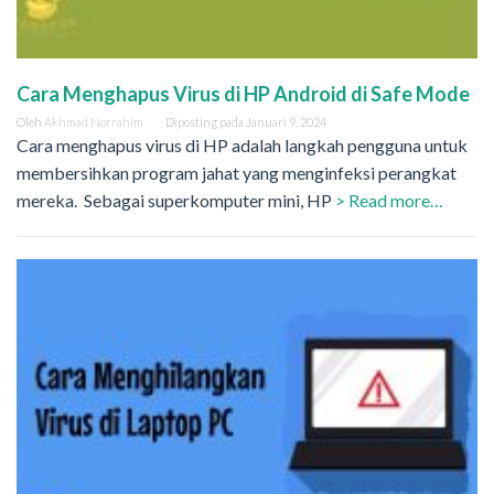
Cara Menghapus Virus di HP Android di Safe Mode
Oleh
Akhmad Norrahim
Diposting pada
Januari 9, 2024
Cara menghapus virus di HP adalah langkah pengguna untuk
membersihkan program jahat yang menginfeksi perangkat
mereka. Sebagai superkomputer mini, HP
> Read more…