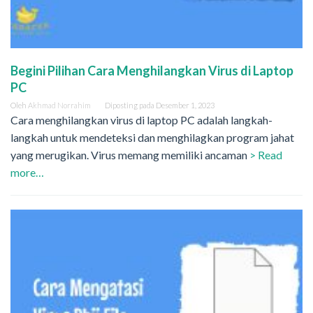
Begini Pilihan Cara Menghilangkan Virus di Laptop
PC
Oleh
Akhmad Norrahim
Diposting pada
Desember 1, 2023
Cara menghilangkan virus di laptop PC adalah langkah-
langkah untuk mendeteksi dan menghilagkan program jahat
yang merugikan. Virus memang memiliki ancaman
> Read
more…