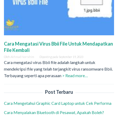
Cara Mengatasi Virus Bbii File Untuk Mendapatkan
File Kembali
Oleh
Akhmad Norrahim
Diposting pada
September 19, 2023
Cara mengatasi virus Bbii file adalah langkah untuk
mendekripsi file yang telah terjangkit virus ransomware Bbii.
Terbayang seperti apa perasaan
> Read more…
Post Terbaru
Cara Mengetahui Graphic Card Laptop untuk Cek Performa
Cara Menyalakan Bluetooth di Pesawat, Apakah Boleh?