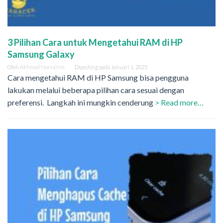
3 Pilihan Cara untuk Mengetahui RAM di HP
Samsung Galaxy
Oleh
Akhmad Norrahim
Diposting pada
Januari 1, 2025
Cara mengetahui RAM di HP Samsung bisa pengguna
lakukan melalui beberapa pilihan cara sesuai dengan
preferensi. Langkah ini mungkin cenderung
> Read more…