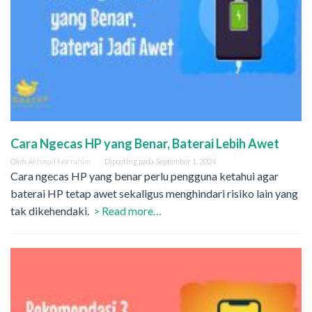
Cara Ngecas HP yang Benar, Baterai Lebih Awet
Oleh
Akhmad Norrahim
Diposting pada
September 1, 2024
Cara ngecas HP yang benar perlu pengguna ketahui agar
baterai HP tetap awet sekaligus menghindari risiko lain yang
tak dikehendaki.
> Read more…