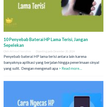
10 Penyebab Baterai HP Lama Terisi, Jangan
Sepelekan
Oleh
Akhmad Norrahim
Diposting pada
Desember 20, 2024
Penyebab baterai HP lama terisi antara lain karena
banyaknya aplikasi yang berjalan hingga penerimaan sinyal
yang sulit. Dengan mengenali apa
> Read more…