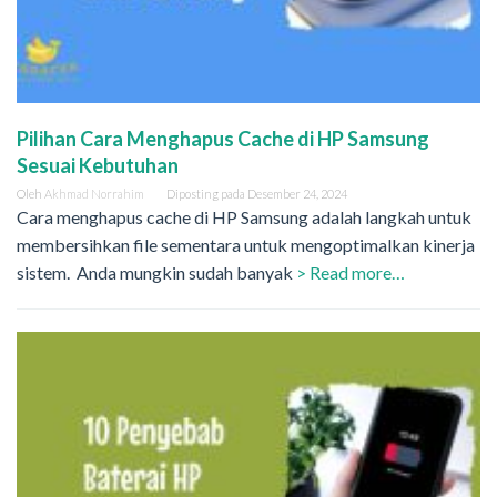
Pilihan Cara Menghapus Cache di HP Samsung
Sesuai Kebutuhan
Oleh
Akhmad Norrahim
Diposting pada
Desember 24, 2024
Cara menghapus cache di HP Samsung adalah langkah untuk
membersihkan file sementara untuk mengoptimalkan kinerja
sistem. Anda mungkin sudah banyak
> Read more…