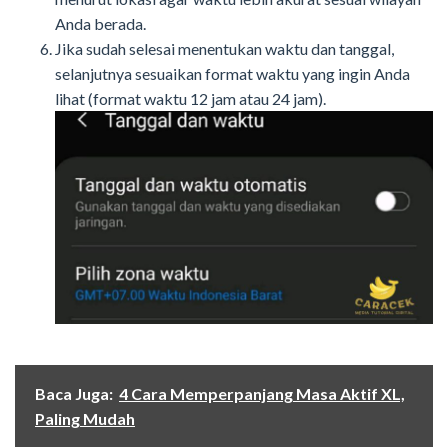
Anda berada.
Jika sudah selesai menentukan waktu dan tanggal,
selanjutnya sesuaikan format waktu yang ingin Anda
lihat (format waktu 12 jam atau 24 jam).
Baca Juga:
4 Cara Memperpanjang Masa Aktif XL,
Paling Mudah