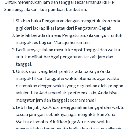
Untuk menentukan jam dan tanggal secara manual di HP
Samsung, silakan ikuti panduan berikut ini:
Silakan buka Pengaturan dengan mengetuk ikon roda
gigi dari laci aplikasi atau dari Pengaturan Cepat.
Setelah berada di menu Pengaturan, silakan gulir untuk
mengakses bagian Manajemen umum.
Berikutnya, silakan masuk ke opsi Tanggal dan waktu
untuk melihat berbgai pengaturan terkait jam dan
tanggal.
Untuk opsi yang lebih praktis, ada baiknya Anda
mengaktifkan Tanggal & waktu otomatis agar waktu
disamakan dengan waktu yang digunakan oleh jaringan
seluler. Jika Anda memiliki preferensi lain, Anda bisa
mengatur jam dan tanggal secara manual.
Lebih lanjut, jika Anda menggunakan tanggal dan waktu
sesuai jaringan, sebaiknya juga mengaktifkan Zona
Waktu otomatis. Aktifkan juga Atur zona waktu
menurut lokasi agar waktu lebih akurat sesuai wilayah