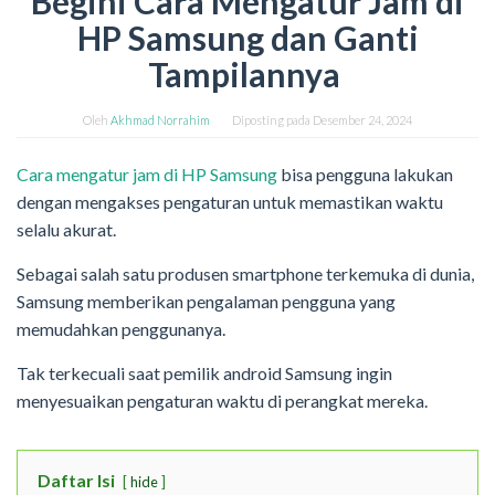
Begini Cara Mengatur Jam di
HP Samsung dan Ganti
Tampilannya
Oleh
Akhmad Norrahim
Diposting pada
Desember 24, 2024
Cara mengatur jam di HP Samsung
bisa pengguna lakukan
dengan mengakses pengaturan untuk memastikan waktu
selalu akurat.
Sebagai salah satu produsen smartphone terkemuka di dunia,
Samsung memberikan pengalaman pengguna yang
memudahkan penggunanya.
Tak terkecuali saat pemilik android Samsung ingin
menyesuaikan pengaturan waktu di perangkat mereka.
Daftar Isi
hide