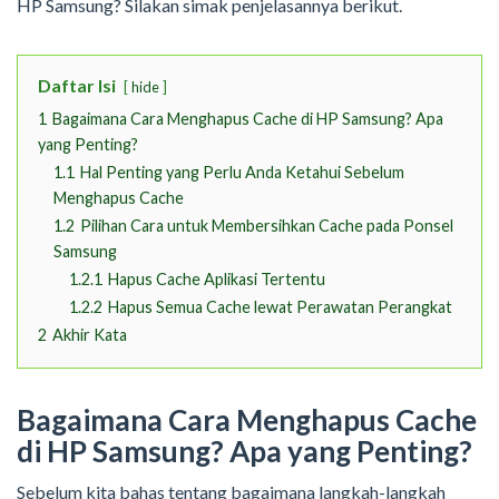
HP Samsung? Silakan simak penjelasannya berikut.
Daftar Isi
hide
1
Bagaimana Cara Menghapus Cache di HP Samsung? Apa
yang Penting?
1.1
Hal Penting yang Perlu Anda Ketahui Sebelum
Menghapus Cache
1.2
Pilihan Cara untuk Membersihkan Cache pada Ponsel
Samsung
1.2.1
Hapus Cache Aplikasi Tertentu
1.2.2
Hapus Semua Cache lewat Perawatan Perangkat
2
Akhir Kata
Bagaimana Cara Menghapus Cache
di HP Samsung? Apa yang Penting?
Sebelum kita bahas tentang bagaimana langkah-langkah