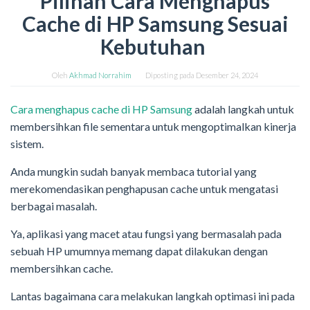
Pilihan Cara Menghapus
Cache di HP Samsung Sesuai
Kebutuhan
Oleh
Akhmad Norrahim
Diposting pada
Desember 24, 2024
Cara menghapus cache di HP Samsung
adalah langkah untuk
membersihkan file sementara untuk mengoptimalkan kinerja
sistem.
Anda mungkin sudah banyak membaca tutorial yang
merekomendasikan penghapusan cache untuk mengatasi
berbagai masalah.
Ya, aplikasi yang macet atau fungsi yang bermasalah pada
sebuah HP umumnya memang dapat dilakukan dengan
membersihkan cache.
Lantas bagaimana cara melakukan langkah optimasi ini pada