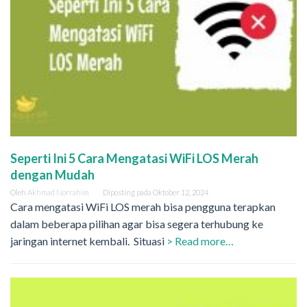
Seperti Ini 5 Cara Mengatasi WiFi LOS Merah
dengan Mudah
Oleh
Akhmad Norrahim
Diposting pada
Oktober 12, 2024
Cara mengatasi WiFi LOS merah bisa pengguna terapkan
dalam beberapa pilihan agar bisa segera terhubung ke
jaringan internet kembali. Situasi
> Read more…