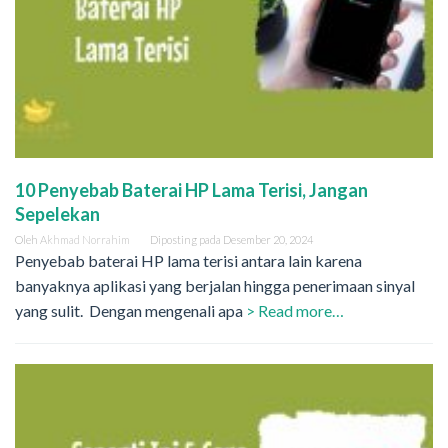
10 Penyebab Baterai HP Lama Terisi, Jangan
Sepelekan
Oleh
Akhmad Norrahim
Diposting pada
Desember 20, 2024
Penyebab baterai HP lama terisi antara lain karena
banyaknya aplikasi yang berjalan hingga penerimaan sinyal
yang sulit. Dengan mengenali apa
> Read more…