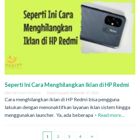
Seperti Ini Cara Menghilangkan Iklan di HP Redmi
Oleh
Akhmad Norrahim
Diposting pada
September 27, 2024
Cara menghilangkan iklan di HP Redmi bisa pengguna
lakukan dengan menonaktifkan layanan iklan sistem hingga
menggunakan launcher. Ya, ada beberapa
> Read more…
1
2
3
4