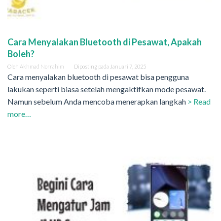
Cara Menyalakan Bluetooth di Pesawat, Apakah
Boleh?
Oleh
Akhmad Norrahim
Diposting pada
Januari 7, 2025
Cara menyalakan bluetooth di pesawat bisa pengguna
lakukan seperti biasa setelah mengaktifkan mode pesawat.
Namun sebelum Anda mencoba menerapkan langkah
> Read
more…