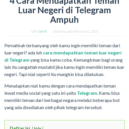
4 Cara Mendapatkan Teman
Luar Negeri di Telegram
Ampuh
Oleh
Dendi
Diposting pada
Februari 11, 2023
Pernahkah terbanyang oleh kamu ingin memiliki teman dari
luar negeri? ada loh
cara mendapatkan teman luar negeri
di Telegram
yang bisa kamu coba. Kemungkinan bagi orang
lain itu sangatlah mustahil jika kamu ingin memiliki teman luar
negeri. Tapi niat seperti itu mungkin bisa dilakukan.
Menatapkan niat kamu dengan cara mendapatkan teman
lewat media sosial yang satu ini yaitu
Telegram
. Kamu bisa
memiliki teman dari berbagai negara melalui beberapa bot
yang ada disediakan oleh pihak telegram tersebut.
Daftar Isi
hide