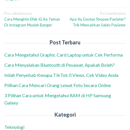
Navigasi
Pos sebelumnya
Pos berikutnya
Cara Mengirim Efek IG Ke Teman
Apa Itu Gestun Shopee Paylater?
pos
Di Instagram Mudah Banget
Trik Mencairkan Saldo Paylater
Post Terbaru
Cara Mengetahui Graphic Card Laptop untuk Cek Performa
Cara Menyalakan Bluetooth di Pesawat, Apakah Boleh?
Inilah Penyebab Kenapa TikTok 0 Views, Cek Video Anda
Pilihan Cara Mencari Orang Lewat Foto Secara Online
3 Pilihan Cara untuk Mengetahui RAM di HP Samsung
Galaxy
Kategori
Teknologi