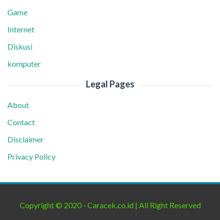
Game
Internet
Diskusi
komputer
Legal Pages
About
Contact
Disclaimer
Privacy Policy
Copyright © 2020 - Caracek.co.id | All Right Reserved