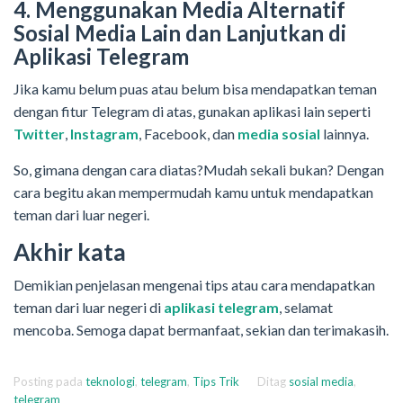
4. Menggunakan Media Alternatif
Sosial Media Lain dan Lanjutkan di
Aplikasi Telegram
Jika kamu belum puas atau belum bisa mendapatkan teman
dengan fitur Telegram di atas, gunakan aplikasi lain seperti
Twitter
,
Instagram
, Facebook, dan
media sosial
lainnya.
So, gimana dengan cara diatas?Mudah sekali bukan? Dengan
cara begitu akan mempermudah kamu untuk mendapatkan
teman dari luar negeri.
Akhir kata
Demikian penjelasan mengenai tips atau cara mendapatkan
teman dari luar negeri di
aplikasi telegram
, selamat
mencoba. Semoga dapat bermanfaat, sekian dan terimakasih.
Posting pada
teknologi
,
telegram
,
Tips Trik
Ditag
sosial media
,
telegram