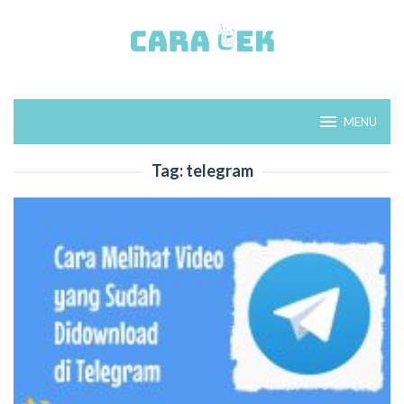
Loncat
ke
konten
MENU
Tag:
telegram