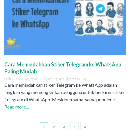
Cara Memindahkan Stiker Telegram ke WhatsApp
Paling Mudah
Oleh
Akhmad Norrahim
Diposting pada
Oktober 11, 2023
Cara memindahkan stiker Telegram ke WhatsApp adalah
langkah yang memungkinkan pengguna untuk berkirim stiker
Telegram di WhatsApp. Meskipun sama-sama populer,
>
Read more…
1
2
3
4