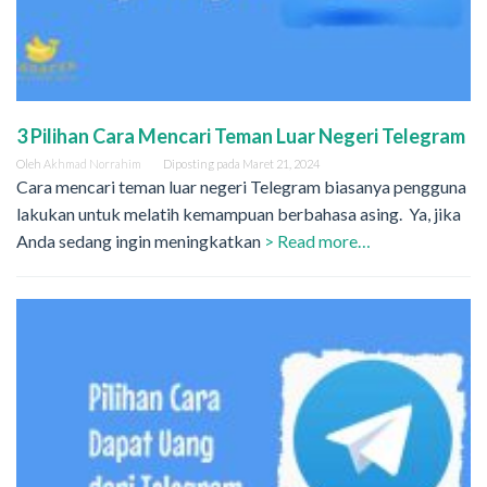
3 Pilihan Cara Mencari Teman Luar Negeri Telegram
Oleh
Akhmad Norrahim
Diposting pada
Maret 21, 2024
Cara mencari teman luar negeri Telegram biasanya pengguna
lakukan untuk melatih kemampuan berbahasa asing. Ya, jika
Anda sedang ingin meningkatkan
> Read more…