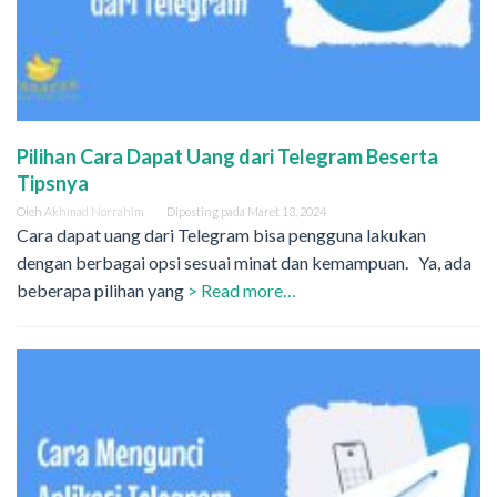
Pilihan Cara Dapat Uang dari Telegram Beserta
Tipsnya
Oleh
Akhmad Norrahim
Diposting pada
Maret 13, 2024
Cara dapat uang dari Telegram bisa pengguna lakukan
dengan berbagai opsi sesuai minat dan kemampuan. Ya, ada
beberapa pilihan yang
> Read more…