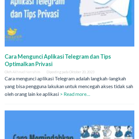
Cara Mengunci Aplikasi Telegram dan Tips
Optimalkan Privasi
Oleh
Akhmad Norrahim
Diposting pada
Oktober 20, 2023
Cara mengunci aplikasi Telegram adalah langkah-langkah
yang bisa pengguna lakukan untuk mencegah akses tidak sah
oleh orang lain ke aplikasi
> Read more…