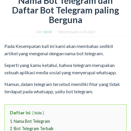
Nama Bot Telegram dan
Daftar Bot Telegram paling
Berguna
Oleh
Dendi
Diposting pada
Juli 8, 2022
Pada Kesempatan kali ini kami akan membahas sedikit
artikel yang mengenai dengan nama bot telegram.
Seperti yang kamu ketahui, bahwa telegram merupakan
sebuah aplikasi media sosial yang menyerupai whatsapp.
Namun, dalam telegram tersebut memiliki fitur yang tidak
terdapat pada whatsapp, yaitu bot telegram.
Daftar Isi
hide
1
Nama Bot Telegram
2
Bot Telegram Terbaik