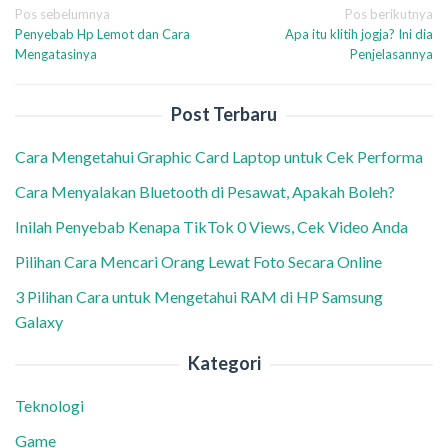
Navigasi
Pos sebelumnya
Pos berikutnya
Penyebab Hp Lemot dan Cara
Apa itu klitih jogja? Ini dia
pos
Mengatasinya
Penjelasannya
Post Terbaru
Cara Mengetahui Graphic Card Laptop untuk Cek Performa
Cara Menyalakan Bluetooth di Pesawat, Apakah Boleh?
Inilah Penyebab Kenapa TikTok 0 Views, Cek Video Anda
Pilihan Cara Mencari Orang Lewat Foto Secara Online
3 Pilihan Cara untuk Mengetahui RAM di HP Samsung
Galaxy
Kategori
Teknologi
Game