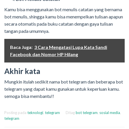
Kamu bisa menggunakan bot menulis catatan yang bernama
bot menulis, shingga kamu bisa menempelkan tulisan apapun
secara otomatis pada buku catatan dengan gaya tulisan
tangan pada umumnya.
Baca Juga:
3 Cara Mengatasi Lupa Kata Sandi
Facebook dan Nomor HP Hilang
Akhir kata
Mungkin itulah sedikit nama bot telegram dan beberapa bot
telegram yang dapat kamu gunakan untuk keperluan kamu.
semoga bisa membantu!!
Posting pada
teknologi
,
telegram
Ditag
bot telegram
,
sosial media
,
telegram