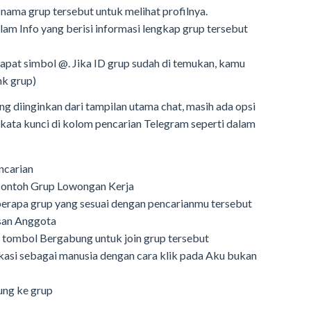
 nama grup tersebut untuk melihat profilnya.
lam Info yang berisi informasi lengkap grup tersebut
dapat simbol @. Jika ID grup sudah di temukan, kamu
nk grup)
 diinginkan dari tampilan utama chat, masih ada opsi
kata kunci di kolom pencarian Telegram seperti dalam
ncarian
, contoh Grup Lowongan Kerja
erapa grup yang sesuai dengan pencarianmu tersebut
lisan Anggota
a tombol Bergabung untuk join grup tersebut
asi sebagai manusia dengan cara klik pada Aku bukan
bung ke grup