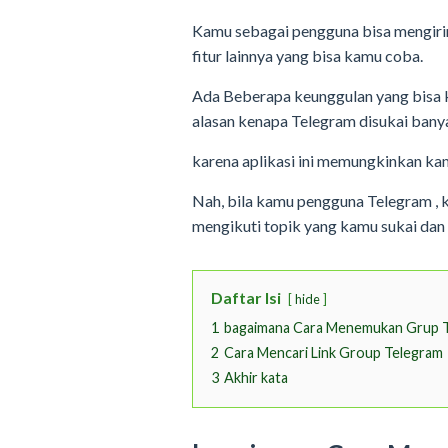
Kamu sebagai pengguna bisa mengirim 
fitur lainnya yang bisa kamu coba.
Ada Beberapa keunggulan yang bisa k
alasan kenapa Telegram disukai ban
karena aplikasi ini memungkinkan ka
Nah, bila kamu pengguna Telegram ,
mengikuti topik yang kamu sukai dan
Daftar Isi
hide
1
bagaimana Cara Menemukan Grup T
2
Cara Mencari Link Group Telegram
3
Akhir kata