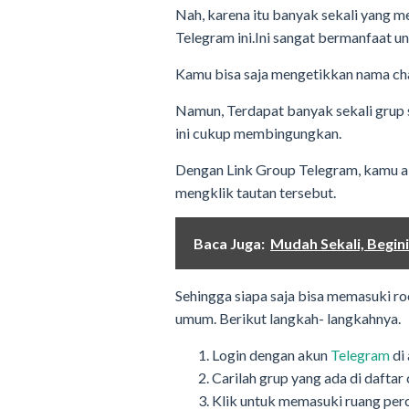
Nah, karena itu banyak sekali yang 
Telegram ini.Ini sangat bermanfaat u
Kamu bisa saja mengetikkan nama cha
Namun, Terdapat banyak sekali grup s
ini cukup membingungkan.
Dengan Link Group Telegram, kamu ak
mengklik tautan tersebut.
Baca Juga:
Mudah Sekali, Begi
Sehingga siapa saja bisa memasuki ro
umum. Berikut langkah- langkahnya.
Login dengan akun
Telegram
di 
Carilah grup yang ada di dafta
Klik untuk memasuki ruang per