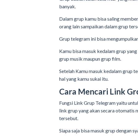
banyak.
Dalam grup kamu bisa saling member
orang lain sampaikan dalam grup ters
Grup telegram ini bisa mengumpulka
Kamu bisa masuk kedalam grup yang s
grup musik maupun grup film.
Setelah Kamu masuk kedalam grup ter
hal yang kamu sukai itu.
Cara Mencari Link G
Fungsi Link Grup Telegram yaitu un
link grup yang akan secara otomati
tersebut.
Siapa saja bisa masuk grup dengan sya