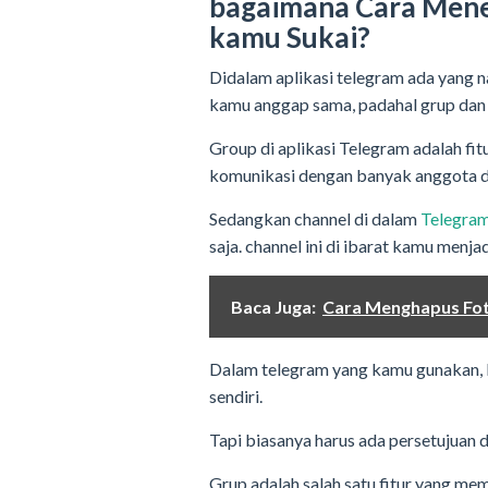
bagaimana Cara Men
kamu Sukai?
Didalam aplikasi telegram ada yang na
kamu anggap sama, padahal grup dan 
Group di aplikasi Telegram adalah f
komunikasi dengan banyak anggota d
Sedangkan channel di dalam
Telegra
saja. channel ini di ibarat kamu menja
Baca Juga:
Cara Menghapus Fot
Dalam telegram yang kamu gunakan, 
sendiri.
Tapi biasanya harus ada persetujuan da
Grup adalah salah satu fitur yang m