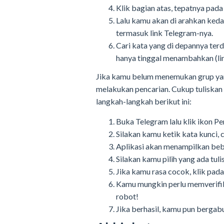
Klik bagian atas, tepatnya pada
Lalu kamu akan di arahkan keda
termasuk link Telegram-nya.
Cari kata yang di depannya ter
hanya tinggal menambahkan (li
Jika kamu belum menemukan grup yang
melakukan pencarian. Cukup tuliskan 
langkah-langkah berikut ini:
Buka Telegram lalu klik ikon Pe
Silakan kamu ketik kata kunci
Aplikasi akan menampilkan beb
Silakan kamu pilih yang ada tu
Jika kamu rasa cocok, klik pad
Kamu mungkin perlu memverifik
robot!
Jika berhasil, kamu pun berga