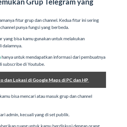
emukan Grup Telegram yang
manya fitur grup dan channel. Kedua fitur ini sering
channel punya fungsi yang berbeda.
itur yang bisa kamu gunakan untuk melakukan
i dalamnya.
m
hanya untuk mendapatkan informasi dari pembuatnya
di subscribe di Youtube.
o dan Lokasi di Google Maps di PC dan HP
kamu bisa mencari atau masuk grup dan channel
ri admin, kecuali yang di set publik.
emberikan ruang untuk kamu berdiskusi dengan orang