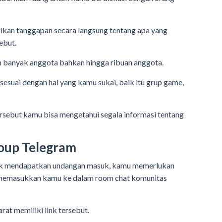
ikan tanggapan secara langsung tentang apa yang
ebut.
n banyak anggota bahkan hingga ribuan anggota.
esuai dengan hal yang kamu sukai, baik itu grup game,
sebut kamu bisa mengetahui segala informasi tentang
roup Telegram
tuk mendapatkan undangan masuk, kamu memerlukan
s memasukkan kamu ke dalam room chat komunitas
rat memiliki link tersebut.