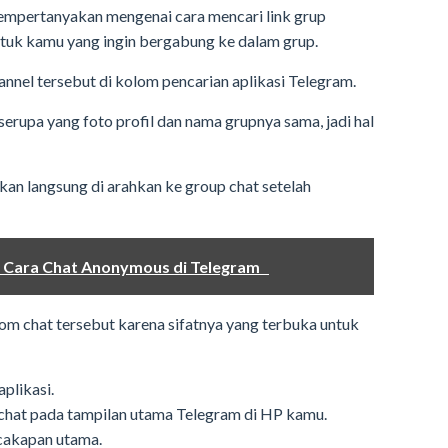
mempertanyakan mengenai cara mencari link grup
ntuk kamu yang ingin bergabung ke dalam grup.
nnel tersebut di kolom pencarian aplikasi Telegram.
erupa yang foto profil dan nama grupnya sama, jadi hal
an langsung di arahkan ke group chat setelah
ni Cara Chat Anonymous di Telegram
om chat tersebut karena sifatnya yang terbuka untuk
aplikasi.
r chat pada tampilan utama Telegram di HP kamu.
cakapan utama.