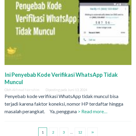
Ini Penyebab Kode Verifikasi WhatsApp Tidak
Muncul
Oleh
Akhmad Norrahim
Diposting pada
Juni 13, 2024
Penyebab kode verifikasi WhatsApp tidak muncul bisa
terjadi karena faktor koneksi, nomor HP terdaftar hingga
masalah perangkat. Ya, pengguna
> Read more…
1
2
3
…
12