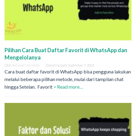
Pilihan Cara Buat Daftar Favorit di WhatsApp dan
Mengelolanya
Oleh
Akhmad Norrahim
Diposting pada
September 7, 2024
Cara buat daftar favorit di WhatsApp bisa pengguna lakukan
melalui beberapa pilihan metode, mulai dari tampilan chat
hingga Setelan. Favorit
> Read more…