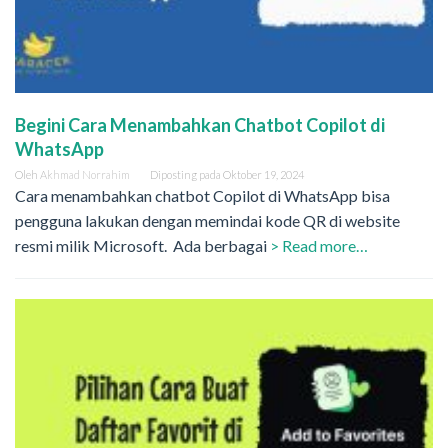
Begini Cara Menambahkan Chatbot Copilot di
WhatsApp
Oleh
Akhmad Norrahim
Diposting pada
Oktober 19, 2024
Cara menambahkan chatbot Copilot di WhatsApp bisa
pengguna lakukan dengan memindai kode QR di website
resmi milik Microsoft. Ada berbagai
> Read more…