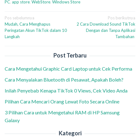
PC
,
app store
,
WebStore
,
Windows Store
Navigasi
Pos sebelumnya
Pos berikutnya
Mudah, Cara Menghapus
2 Cara Download Sound TikTok
pos
Peringatan Akun TikTok dalam 10
Dengan dan Tanpa Aplikasi
Langkah
Tambahan
Post Terbaru
Cara Mengetahui Graphic Card Laptop untuk Cek Performa
Cara Menyalakan Bluetooth di Pesawat, Apakah Boleh?
Inilah Penyebab Kenapa TikTok 0 Views, Cek Video Anda
Pilihan Cara Mencari Orang Lewat Foto Secara Online
3 Pilihan Cara untuk Mengetahui RAM di HP Samsung
Galaxy
Kategori