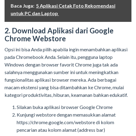
Baca Juga:
5 Aplikasi Cetak Foto Rekomendasi
untuk PC dan Laptop
2. Download Aplikasi dari
Google
Chrome
Webstore
Opsi ini bisa Anda pilih apabila ingin menambahkan aplikasi
pada Chromebook Anda. Selain itu, pengguna laptop
Windows dengan browser favorit Chrome juga tak ada
salahnya menggunakan sumber ini untuk meningkatkan
fungsionalitas aplikasi browser mereka. Ada berbagai
macam ekstensi
yang bisa
ditambahkan ke Chrome
, mulai
kategori
produktivitas, hiburan, keamanan
bahkan edukatif
.
Silakan b
uka
aplikasi
browser Google Chrome
Kunjungi webstore
dengan memasukkan alamat
https://chrome.google.com/webstore
di kolom
pencarian atau kolom alamat (address bar)