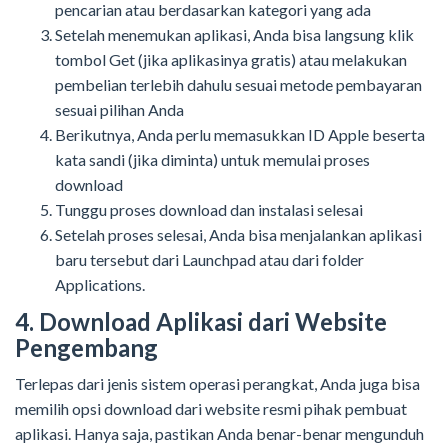
pencarian atau
berdasarkan
kategori yang
ada
Setelah menemukan aplikasi, Anda bisa langsung klik
tombol Get (jika aplikasinya gratis) atau melakukan
pembelian terlebih dahulu sesuai metode pembayaran
sesuai pilihan Anda
Berikutnya, Anda perlu me
masukkan ID Apple
beserta
kata sandi
(
jika diminta
) untuk memulai proses
download
Tunggu proses download dan instalasi selesai
Setelah
proses selesai
, Anda bisa
menjalankan aplikasi
baru tersebut dari
Launchpad atau
dari
folder
Applications.
4. Download Aplikasi dari
Website
Pengembang
Terlepas dari jenis sistem operasi perangkat, Anda juga bisa
memilih opsi download dari website resmi pihak pembuat
aplikasi. Hanya saja, pastikan Anda benar-benar mengunduh