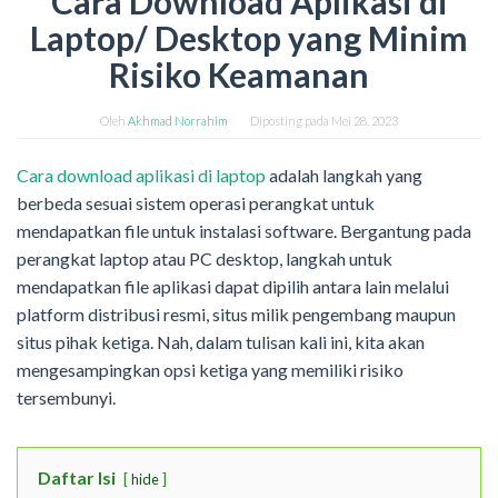
Cara Download Aplikasi di
Laptop/ Desktop yang Minim
Risiko Keamanan
Oleh
Akhmad Norrahim
Diposting pada
Mei 28, 2023
Cara download aplikasi di laptop
adalah langkah yang
berbeda sesuai sistem operasi perangkat untuk
mendapatkan file untuk instalasi software. Bergantung pada
perangkat laptop atau PC desktop, langkah untuk
mendapatkan file aplikasi dapat dipilih antara lain melalui
platform distribusi resmi, situs milik pengembang maupun
situs pihak ketiga. Nah, dalam tulisan kali ini, kita akan
mengesampingkan opsi ketiga yang memiliki risiko
tersembunyi.
Daftar Isi
hide