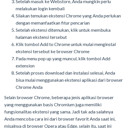
Setelah masuk ke Webstore, Anda mungkin perlu
melakukan login kembali
Silakan temukan ekstensi Chrome yang Anda perlukan
dengan memanfaatkan fitur pencarian
Setelah ekstensi ditemukan, klik untuk membuka
halaman
ekstensi tersebut
K
lik tombol Add to Chrome
untuk mulai menginstal
ekstensi tersebut ke browser Chrome
Pada menu pop up yang muncul, k
lik tombol Add
extension
Setelah
proses download dan instalasi selesai
, Anda
bisa mulai menggunakan ekstensi aplikasi dari browser
Chrome Anda
Selain browser Chrome, beberapa jenis aplikasi browser
yang menggunakan basis Chromium juga memiliki
fungsionalitas ekstensi yang sama. Jadi tak ada salahnya
Anda mencoba cara ini dari browser favorit Anda saat ini,
misalnya di browser Opera atau Edge.
selain itu, saat ini