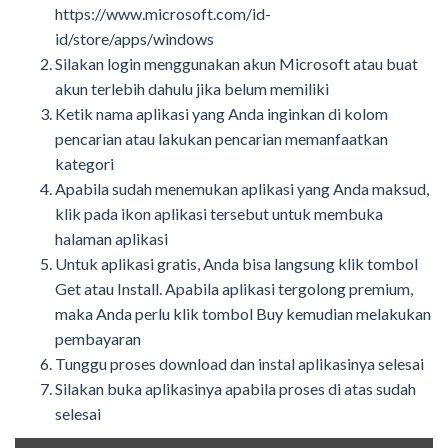
https://www.microsoft.com/id-
id/store/apps/windows
Silakan l
ogin
menggunakan
akun Microsoft
atau buat
akun terlebih dahulu jika belum memiliki
Ketik nama aplikasi yang Anda inginkan di kolom
pencarian atau lakukan pencarian memanfaatkan
kategori
Apabila sudah menemukan aplikasi yang Anda maksud,
klik pada ikon aplikasi tersebut untuk membuka
halaman aplikasi
Untuk aplikasi gratis, Anda bisa langsung k
lik tombol
Get atau Install
. Apabila aplikasi tergolong premium,
maka Anda perlu
klik tombol Buy
kemudian melakukan
pembayaran
Tunggu proses download dan instal
aplikasinya
selesai
Silakan buka aplikasinya apabila proses di atas sudah
selesai