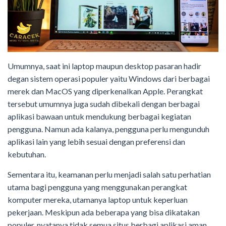
Umumnya, saat ini laptop maupun desktop pasaran hadir
degan sistem operasi populer yaitu Windows dari berbagai
merek dan MacOS yang diperkenalkan Apple. Perangkat
tersebut umumnya juga sudah dibekali dengan berbagai
aplikasi bawaan untuk mendukung berbagai kegiatan
pengguna. Namun ada kalanya, pengguna perlu mengunduh
aplikasi lain yang lebih sesuai dengan preferensi dan
kebutuhan.
Sementara itu, keamanan perlu menjadi salah satu perhatian
utama bagi pengguna yang menggunakan perangkat
komputer mereka, utamanya laptop untuk keperluan
pekerjaan. Meskipun ada beberapa yang bisa dikatakan
populer, nyatanya tidak semua situs berbagi aplikasi aman,