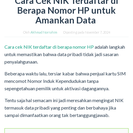
Cara Cek NIK Terdaftar di
Berapa Nomor HP untuk
Amankan Data
Oleh
Akhmad Norrahim
Diposting pada
November 7, 2024
Cara cek NIK terdaftar di berapa nomor HP
adalah langkah
untuk memastikan bahwa data pribadi tidak jadi sasaran
penyalahgunaan.
Beberapa waktu lalu, tersiar kabar bahwa penjual kartu SIM
mencomot Nomor Induk Kependudukan tanpa
sepengetahuan pemilik untuk aktivasi dagangannya.
Tentu saja hal semacam ini jadi meresahkan mengingat NIK
termasuk data pribadi yang penting dan berbahaya jika
sampai dimanfaatkan orang tak bertanggungjawab.