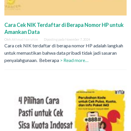
Cara Cek NIK Terdaftar di Berapa Nomor HP untuk
Amankan Data
Oleh
Akhmad Norrahim
Diposting pada
November 7, 2024
Cara cek NIK terdaftar di berapa nomor HP adalah langkah
untuk memastikan bahwa data pribadi tidak jadi sasaran
penyalahgunaan. Beberapa
> Read more…