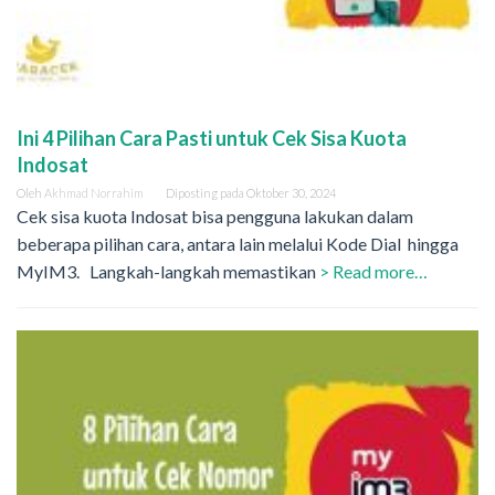
Ini 4 Pilihan Cara Pasti untuk Cek Sisa Kuota
Indosat
Oleh
Akhmad Norrahim
Diposting pada
Oktober 30, 2024
Cek sisa kuota Indosat bisa pengguna lakukan dalam
beberapa pilihan cara, antara lain melalui Kode Dial hingga
MyIM3. Langkah-langkah memastikan
> Read more…