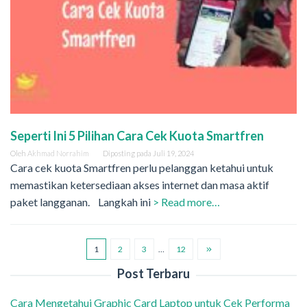
Seperti Ini 5 Pilihan Cara Cek Kuota Smartfren
Oleh
Akhmad Norrahim
Diposting pada
Juli 19, 2024
Cara cek kuota Smartfren perlu pelanggan ketahui untuk
memastikan ketersediaan akses internet dan masa aktif
paket langganan. Langkah ini
> Read more…
1
2
3
…
12
Post Terbaru
Cara Mengetahui Graphic Card Laptop untuk Cek Performa