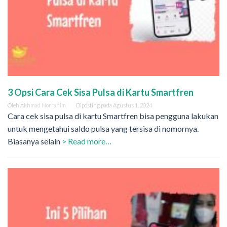
3 Opsi Cara Cek Sisa Pulsa di Kartu Smartfren
Oleh
Akhmad Norrahim
Diposting pada
Agustus 1, 2024
Cara cek sisa pulsa di kartu Smartfren bisa pengguna lakukan
untuk mengetahui saldo pulsa yang tersisa di nomornya.
Biasanya selain
> Read more…