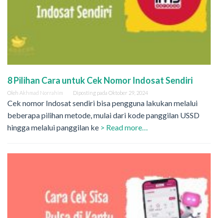
8 Pilihan Cara untuk Cek Nomor Indosat Sendiri
Oleh
Akhmad Norrahim
Diposting pada
Oktober 29, 2024
Cek nomor Indosat sendiri bisa pengguna lakukan melalui
beberapa pilihan metode, mulai dari kode panggilan USSD
hingga melalui panggilan ke
> Read more…