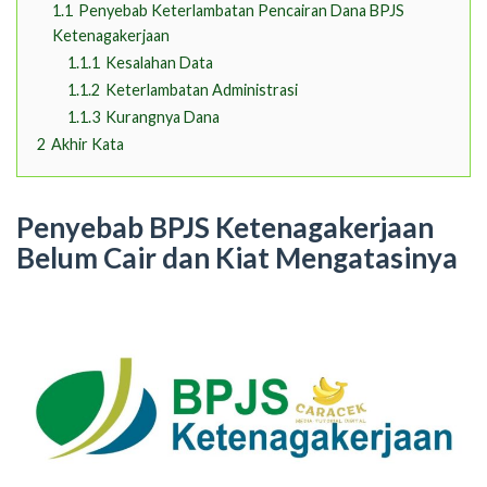
1.1
Penyebab Keterlambatan Pencairan Dana BPJS
Ketenagakerjaan
1.1.1
Kesalahan Data
1.1.2
Keterlambatan Administrasi
1.1.3
Kurangnya Dana
2
Akhir Kata
Penyebab BPJS Ketenagakerjaan
Belum Cair dan Kiat Mengatasinya