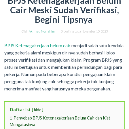
BPJS Ketenagakerjaan Belum
Cair Meski Sudah Verifikasi,
Begini Tipsnya
Oleh
Akhmad Norrahim
Diposting pada
November 15, 2023
BPJS Ketenagakerjaan belum cair
menjadi salah satu kendala
yang pekerja alami meskipun dirinya sudah berhasil lolos
proses verifikasi dan mengajukan klaim. Program BPJS yang
satu ini bertujuan untuk memberikan perlindungan bagi para
pekerja. Namun pada beberapa kondisi, pengajuan klaim
pengguna tak kunjung cair sehingga pekerja tak kunjung
menerima manfaat yang harusnya mereka pergunakan.
Daftar Isi
hide
1
Penyebab BPJS Ketenagakerjaan Belum Cair dan Kiat
Mengatasinya