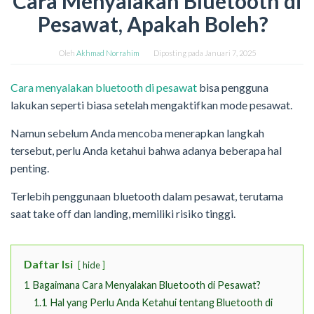
Cara Menyalakan Bluetooth di
Pesawat, Apakah Boleh?
Oleh
Akhmad Norrahim
Diposting pada
Januari 7, 2025
Cara menyalakan bluetooth di pesawat
bisa pengguna
lakukan seperti biasa setelah mengaktifkan mode pesawat.
Namun sebelum Anda mencoba menerapkan langkah
tersebut, perlu Anda ketahui bahwa adanya beberapa hal
penting.
Terlebih penggunaan bluetooth dalam pesawat, terutama
saat take off dan landing, memiliki risiko tinggi.
Daftar Isi
hide
1
Bagaimana Cara Menyalakan Bluetooth di Pesawat?
1.1
Hal yang Perlu Anda Ketahui tentang Bluetooth di