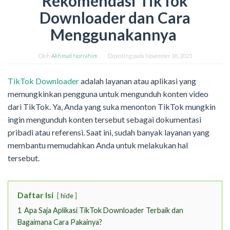
Rekomendasi TikTok
Downloader dan Cara
Menggunakannya
Oleh
Akhmad Norrahim
Diposting pada
November 18, 2023
TikTok Downloader
adalah layanan atau aplikasi yang
memungkinkan pengguna untuk mengunduh konten video
dari TikTok. Ya, Anda yang suka menonton TikTok mungkin
ingin mengunduh konten tersebut sebagai dokumentasi
pribadi atau referensi. Saat ini, sudah banyak layanan yang
membantu memudahkan Anda untuk melakukan hal
tersebut.
Daftar Isi
hide
1
Apa Saja Aplikasi TikTok Downloader Terbaik dan
Bagaimana Cara Pakainya?