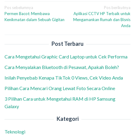
Navigasi
Pos sebelumnya
Pos berikutnya
Permen Bacot: Membawa
Aplikasi CCTV HP Terbaik untuk
pos
Kenikmatan dalam Sebuah Gigitan
Mengamankan Rumah dan Bisnis
Anda
Post Terbaru
Cara Mengetahui Graphic Card Laptop untuk Cek Performa
Cara Menyalakan Bluetooth di Pesawat, Apakah Boleh?
Inilah Penyebab Kenapa TikTok 0 Views, Cek Video Anda
Pilihan Cara Mencari Orang Lewat Foto Secara Online
3 Pilihan Cara untuk Mengetahui RAM di HP Samsung
Galaxy
Kategori
Teknologi