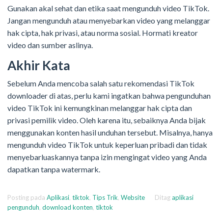
Gunakan akal sehat dan etika saat mengunduh video TikTok.
Jangan mengunduh atau menyebarkan video yang melanggar
hak cipta, hak privasi, atau norma sosial. Hormati kreator
video dan sumber aslinya.
Akhir Kata
Sebelum Anda mencoba salah satu rekomendasi TikTok
downloader di atas, perlu kami ingatkan bahwa pengunduhan
video TikTok ini kemungkinan melanggar hak cipta dan
privasi pemilik video. Oleh karena itu, sebaiknya Anda bijak
menggunakan konten hasil unduhan tersebut. Misalnya, hanya
mengunduh video TikTok untuk keperluan pribadi dan tidak
menyebarluaskannya tanpa izin mengingat video yang Anda
dapatkan tanpa watermark.
Posting pada
Aplikasi
,
tiktok
,
Tips Trik
,
Website
Ditag
aplikasi
pengunduh
,
download konten
,
tiktok