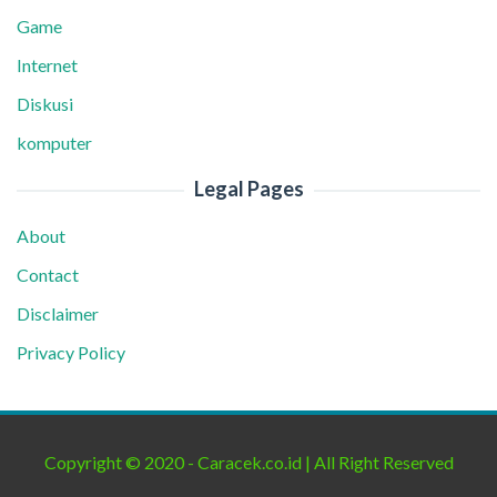
Game
Internet
Diskusi
komputer
Legal Pages
About
Contact
Disclaimer
Privacy Policy
Copyright © 2020 - Caracek.co.id | All Right Reserved