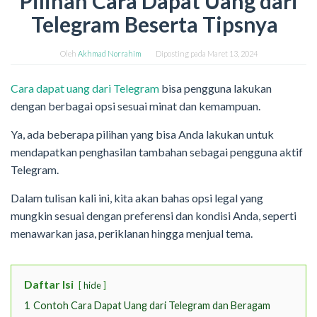
Pilihan Cara Dapat Uang dari
Telegram Beserta Tipsnya
Oleh
Akhmad Norrahim
Diposting pada
Maret 13, 2024
Cara dapat uang dari Telegram
bisa pengguna lakukan
dengan berbagai opsi sesuai minat dan kemampuan.
Ya, ada beberapa pilihan yang bisa Anda lakukan untuk
mendapatkan penghasilan tambahan sebagai pengguna aktif
Telegram.
Dalam tulisan kali ini, kita akan bahas opsi legal yang
mungkin sesuai dengan preferensi dan kondisi Anda, seperti
menawarkan jasa, periklanan hingga menjual tema.
Daftar Isi
hide
1
Contoh Cara Dapat Uang dari Telegram dan Beragam