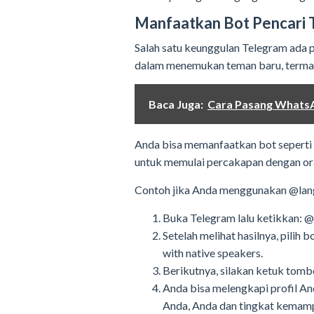
Manfaatkan Bot Pencari
Salah satu keunggulan Telegram ada
dalam menemukan teman baru, termasu
Baca Juga:
Cara Pasang WhatsA
Anda bisa memanfaatkan bot seperti
untuk memulai percakapan dengan oran
Contoh jika Anda menggunakan @langp
Buka Telegram lalu ketikkan: @l
Setelah melihat hasilnya, pilih 
with native speakers.
Berikutnya, silakan ketuk tom
Anda bisa melengkapi profil And
Anda, Anda dan tingkat kemam