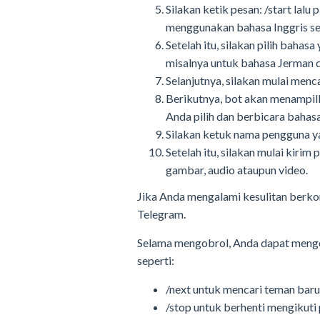
Silakan ketik pesan: /start lalu
menggunakan bahasa Inggris seba
Setelah itu, silakan pilih bahasa
misalnya untuk bahasa Jerman da
Selanjutnya, silakan mulai men
Berikutnya, bot akan menampilk
Anda pilih dan berbicara bahas
Silakan ketuk nama pengguna ya
Setelah itu, silakan mulai kiri
gambar, audio ataupun video.
Jika Anda mengalami kesulitan berkom
Telegram.
Selama mengobrol, Anda dapat meng
seperti:
/next untuk mencari teman baru
/stop untuk berhenti mengikuti