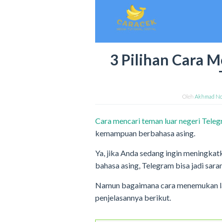
3 Pilihan Cara 
Oleh
Akhmad No
Cara mencari teman luar negeri Tele
kemampuan berbahasa asing.
Ya, jika Anda sedang ingin meningka
bahasa asing, Telegram bisa jadi sara
Namun bagaimana cara menemukan law
penjelasannya berikut.