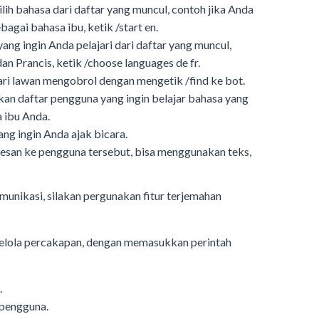
 pilih bahasa dari daftar yang muncul, contoh jika Anda
gai bahasa ibu, ketik /start en.
 yang ingin Anda pelajari dari daftar yang muncul,
n Prancis, ketik /choose languages de fr.
cari lawan mengobrol dengan mengetik /find ke bot.
an daftar pengguna yang ingin belajar bahasa yang
a ibu Anda.
ng ingin Anda ajak bicara.
m pesan ke pengguna tersebut, bisa menggunakan teks,
unikasi, silakan pergunakan fitur terjemahan
elola percakapan, dengan memasukkan perintah
.
 pengguna.