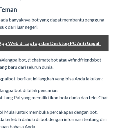
 Teman
 pada banyaknya bot yang dapat membantu pengguna
k dari luar negeri.
pp Web di Laptop dan Desktop PC Anti Gagal
 @langpalbot, @chatmatebot atau @findfriendsbot
g baru dari seluruh dunia.
albot, berikut ini langkah yang bisa Anda lakukan:
angpalbot di bilah pencarian.
bot Lang Pal yang memiliki ikon bola dunia dan teks Chat
bol Mulai untuk membuka percakapan dengan bot.
a terlebih dahulu di bot dengan informasi tentang diri
puan bahasa Anda.