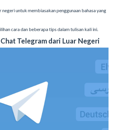
uar negeri untuk membiasakan penggunaan bahasa yang
ihan cara dan beberapa tips dalam tulisan kali ini.
n Chat Telegram dari Luar Negeri