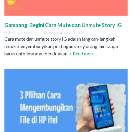
Gampang, Begini Cara Mute dan Unmute Story IG
Oleh
Akhmad Norrahim
Diposting pada
Juni 30, 2024
Cara mute dan unmute story IG adalah langkah-langkah
untuk menyembunyikan postingan story orang lain tanpa
harus unfollow atau blokir akun.
> Read more…