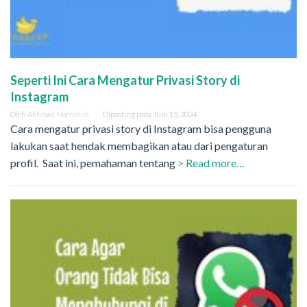
Seperti Ini Cara Mengatur Privasi Story di
Instagram
Oleh
Akhmad Norrahim
Diposting pada
Juni 15, 2024
Cara mengatur privasi story di Instagram bisa pengguna
lakukan saat hendak membagikan atau dari pengaturan
profil. Saat ini, pemahaman tentang
> Read more…