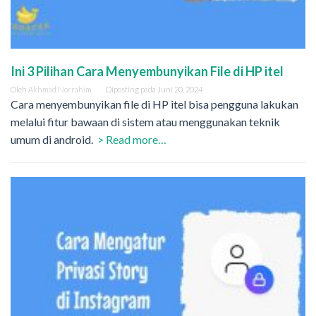
Ini 3 Pilihan Cara Menyembunyikan File di HP itel
Oleh
Akhmad Norrahim
Diposting pada
Juni 20, 2024
Cara menyembunyikan file di HP itel bisa pengguna lakukan
melalui fitur bawaan di sistem atau menggunakan teknik
umum di android.
> Read more…