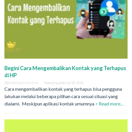
Begini Cara Mengembalikan Kontak yang Terhapus
di HP
Oleh
Akhmad Norrahim
Diposting pada
Juli 30, 2024
Cara mengembalikan kontak yang terhapus bisa pengguna
lakukan melalui beberapa pilihan cara sesuai situasi yang
dialami. Meskipun aplikasi kontak umumnya
> Read more…