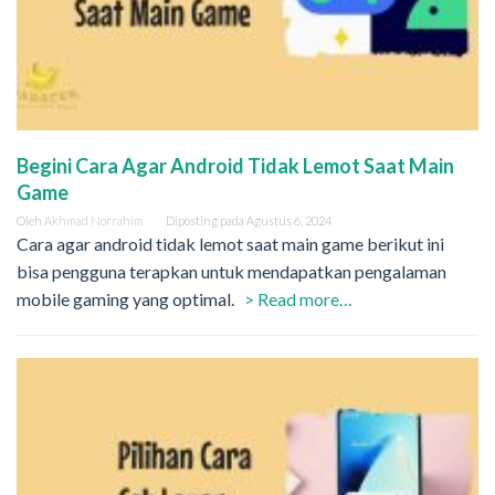
Begini Cara Agar Android Tidak Lemot Saat Main
Game
Oleh
Akhmad Norrahim
Diposting pada
Agustus 6, 2024
Cara agar android tidak lemot saat main game berikut ini
bisa pengguna terapkan untuk mendapatkan pengalaman
mobile gaming yang optimal.
> Read more…