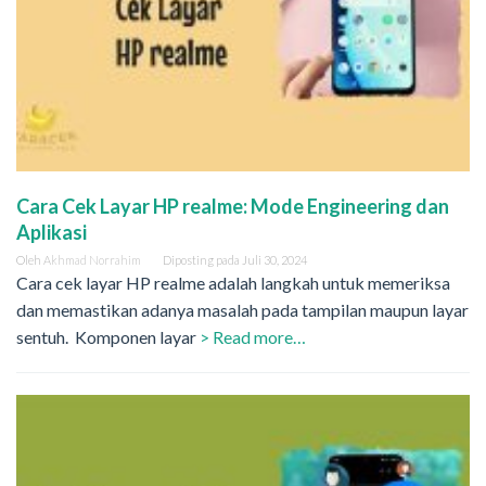
Cara Cek Layar HP realme: Mode Engineering dan
Aplikasi
Oleh
Akhmad Norrahim
Diposting pada
Juli 30, 2024
Cara cek layar HP realme adalah langkah untuk memeriksa
dan memastikan adanya masalah pada tampilan maupun layar
sentuh. Komponen layar
> Read more…