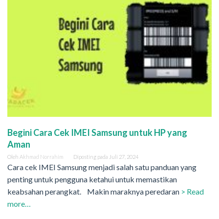
Begini Cara Cek IMEI Samsung untuk HP yang
Aman
Oleh
Akhmad Norrahim
Diposting pada
Juli 27, 2024
Cara cek IMEI Samsung menjadi salah satu panduan yang
penting untuk pengguna ketahui untuk memastikan
keabsahan perangkat. Makin maraknya peredaran
> Read
more…