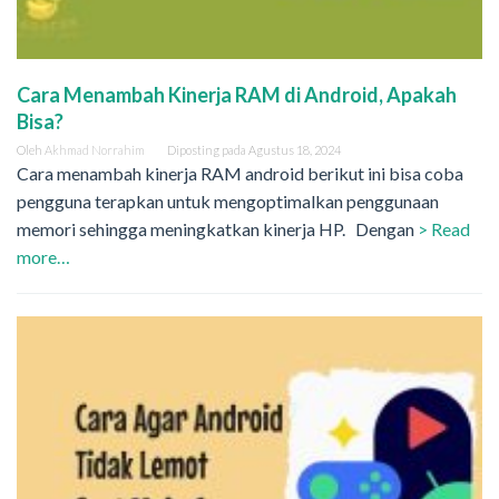
Cara Menambah Kinerja RAM di Android, Apakah
Bisa?
Oleh
Akhmad Norrahim
Diposting pada
Agustus 18, 2024
Cara menambah kinerja RAM android berikut ini bisa coba
pengguna terapkan untuk mengoptimalkan penggunaan
memori sehingga meningkatkan kinerja HP. Dengan
> Read
more…