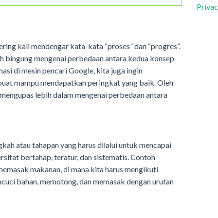
Privac
sering kali mendengar kata-kata “proses” dan “progres”.
ih bingung mengenai perbedaan antara kedua konsep
masi di mesin pencari Google, kita juga ingin
 buat mampu mendapatkan peringkat yang baik. Oleh
kan mengupas lebih dalam mengenai perbedaan antara
kah atau tahapan yang harus dilalui untuk mencapai
ersifat bertahap, teratur, dan sistematis. Contoh
 memasak makanan, di mana kita harus mengikuti
encuci bahan, memotong, dan memasak dengan urutan