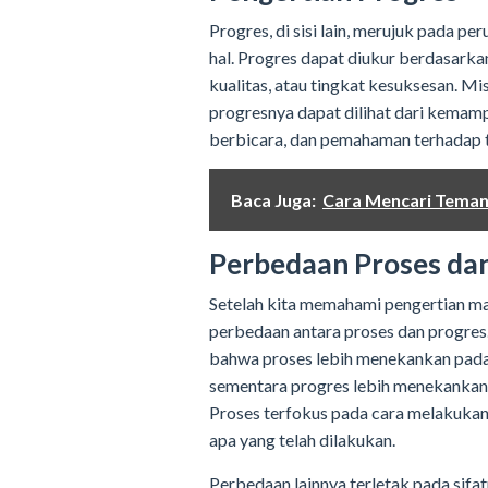
Progres, di sisi lain, merujuk pada 
hal. Progres dapat diukur berdasarka
kualitas, atau tingkat kesuksesan. Mi
progresnya dapat dilihat dari kema
berbicara, dan pemahaman terhadap 
Baca Juga:
Cara Mencari Tema
Perbedaan Proses da
Setelah kita memahami pengertian ma
perbedaan antara proses dan progres
bahwa proses lebih menekankan pada l
sementara progres lebih menekankan
Proses terfokus pada cara melakukan 
apa yang telah dilakukan.
Perbedaan lainnya terletak pada sifatn