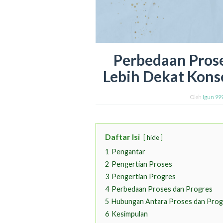
Perbedaan Pros
Lebih Dekat Kons
Oleh
Igun 99
Daftar Isi
hide
1
Pengantar
2
Pengertian Proses
3
Pengertian Progres
4
Perbedaan Proses dan Progres
5
Hubungan Antara Proses dan Prog
6
Kesimpulan