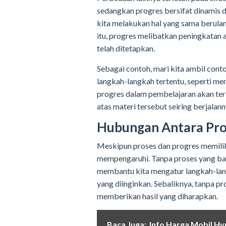
sedangkan progres bersifat dinamis 
kita melakukan hal yang sama berulan
itu, progres melibatkan peningkatan
telah ditetapkan.
Sebagai contoh, mari kita ambil conto
langkah-langkah tertentu, seperti m
progres dalam pembelajaran akan te
atas materi tersebut seiring berjalan
Hubungan Antara Pro
Meskipun proses dan progres memiliki
mempengaruhi. Tanpa proses yang baik
membantu kita mengatur langkah-lan
yang diinginkan. Sebaliknya, tanpa p
memberikan hasil yang diharapkan.
Baca Juga:
Info Harga Mobil Hy