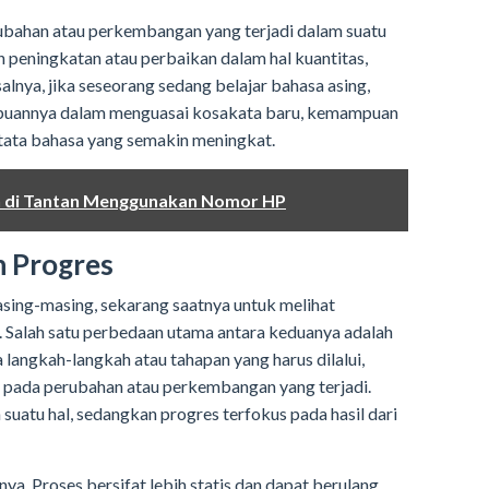
perubahan atau perkembangan yang terjadi dalam suatu
n peningkatan atau perbaikan dalam hal kuantitas,
salnya, jika seseorang sedang belajar bahasa asing,
mpuannya dalam menguasai kosakata baru, kemampuan
tata bahasa yang semakin meningkat.
n di Tantan Menggunakan Nomor HP
n Progres
sing-masing, sekarang saatnya untuk melihat
. Salah satu perbedaan utama antara keduanya adalah
angkah-langkah atau tahapan yang harus dilalui,
 pada perubahan atau perkembangan yang terjadi.
suatu hal, sedangkan progres terfokus pada hasil dari
ya. Proses bersifat lebih statis dan dapat berulang,