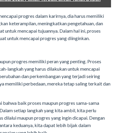
mencapai progres dalam karirnya, dia harus memiliki
kan keterampilan, meningkatkan pengetahuan, dan
 untuk mencapai tujuannya. Dalam hal ini, proses
at untuk mencapai progres yang diinginkan.
upun progres memiliki peran yang penting. Proses
ah-langkah yang harus dilakukan untuk mencapai
perubahan dan perkembangan yang terjadi seiring
a memiliki perbedaan, mereka tetap saling terkait dan
mi bahwa baik proses maupun progres sama-sama
alam setiap langkah yang kita ambil, kita perlu
 dilalui maupun progres yang ingin dicapai. Dengan
ara keduanya, kita dapat lebih bijak dalam
apaian yang lebih baik.