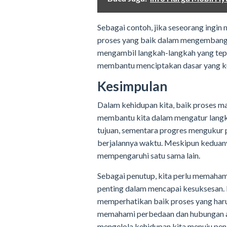
Sebagai contoh, jika seseorang ingin 
proses yang baik dalam mengembang
mengambil langkah-langkah yang tepat
membantu menciptakan dasar yang ku
Kesimpulan
Dalam kehidupan kita, baik proses ma
membantu kita dalam mengatur langk
tujuan, sementara progres mengukur 
berjalannya waktu. Meskipun keduany
mempengaruhi satu sama lain.
Sebagai penutup, kita perlu memaha
penting dalam mencapai kesuksesan. D
memperhatikan baik proses yang harus
memahami perbedaan dan hubungan ant
mengelola kehidupan kita menuju penc