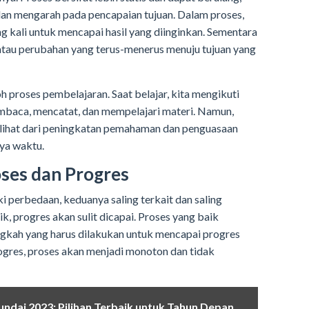
dan mengarah pada pencapaian tujuan. Dalam proses,
g kali untuk mencapai hasil yang diinginkan. Sementara
 atau perubahan yang terus-menerus menuju tujuan yang
h proses pembelajaran. Saat belajar, kita mengikuti
embaca, mencatat, dan mempelajari materi. Namun,
rlihat dari peningkatan pemahaman dan penguasaan
nya waktu.
ses dan Progres
 perbedaan, keduanya saling terkait dan saling
, progres akan sulit dicapai. Proses yang baik
gkah yang harus dilakukan untuk mencapai progres
rogres, proses akan menjadi monoton dan tidak
undai 2023: Pilihan Terbaik untuk Tahun Depan