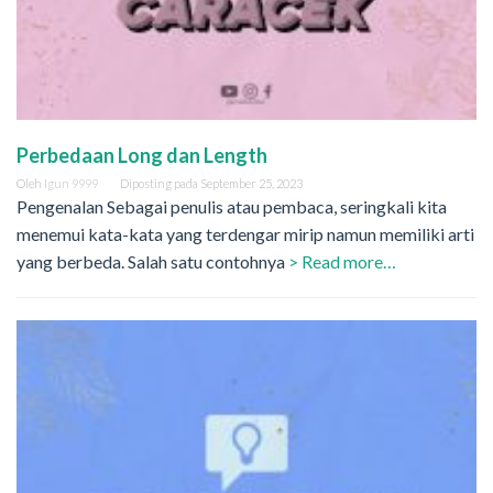
Perbedaan Long dan Length
Oleh
Igun 9999
Diposting pada
September 25, 2023
Pengenalan Sebagai penulis atau pembaca, seringkali kita
menemui kata-kata yang terdengar mirip namun memiliki arti
yang berbeda. Salah satu contohnya
> Read more…