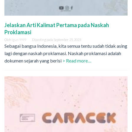
Jelaskan Arti Kalimat Pertama pada Naskah
Proklamasi
Oleh
Igun 9999
Diposting pada
September 25, 2023
Sebagai bangsa Indonesia, kita semua tentu sudah tidak asing
lagi dengan naskah proklamasi. Naskah proklamasi adalah
dokumen sejarah yang berisi
> Read more…