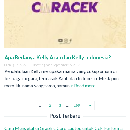
Apa Bedanya Kelly Arab dan Kelly Indonesia?
Oleh
Igun 9999
Diposting pada
September 25, 2023
Pendahuluan Kelly merupakan nama yang cukup umum di
berbagai negara, termasuk Arab dan Indonesia. Meskipun
memiliki nama yang sama, namun
> Read more…
1
2
3
…
199
Post Terbaru
Cara Mengetahui Graphic Card Laptop untuk Cek Performa