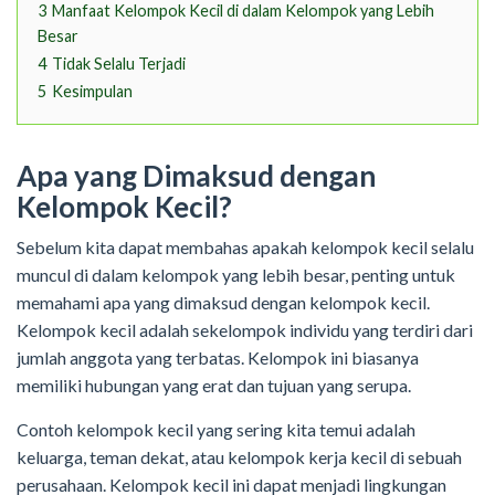
3
Manfaat Kelompok Kecil di dalam Kelompok yang Lebih
Besar
4
Tidak Selalu Terjadi
5
Kesimpulan
Apa yang Dimaksud dengan
Kelompok Kecil?
Sebelum kita dapat membahas apakah kelompok kecil selalu
muncul di dalam kelompok yang lebih besar, penting untuk
memahami apa yang dimaksud dengan kelompok kecil.
Kelompok kecil adalah sekelompok individu yang terdiri dari
jumlah anggota yang terbatas. Kelompok ini biasanya
memiliki hubungan yang erat dan tujuan yang serupa.
Contoh kelompok kecil yang sering kita temui adalah
keluarga, teman dekat, atau kelompok kerja kecil di sebuah
perusahaan. Kelompok kecil ini dapat menjadi lingkungan