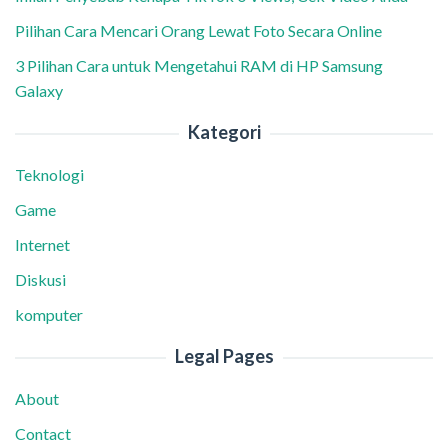
Pilihan Cara Mencari Orang Lewat Foto Secara Online
3 Pilihan Cara untuk Mengetahui RAM di HP Samsung
Galaxy
Kategori
Teknologi
Game
Internet
Diskusi
komputer
Legal Pages
About
Contact