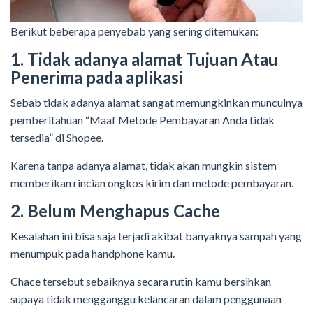
Berikut beberapa penyebab yang sering ditemukan:
1. Tidak adanya alamat Tujuan Atau
Penerima pada aplikasi
Sebab tidak adanya alamat sangat memungkinkan munculnya
pemberitahuan “Maaf Metode Pembayaran Anda tidak
tersedia” di Shopee.
Karena tanpa adanya alamat, tidak akan mungkin sistem
memberikan rincian ongkos kirim dan metode pembayaran.
2. Belum Menghapus Cache
Kesalahan ini bisa saja terjadi akibat banyaknya sampah yang
menumpuk pada handphone kamu.
Chace tersebut sebaiknya secara rutin kamu bersihkan
supaya tidak mengganggu kelancaran dalam penggunaan