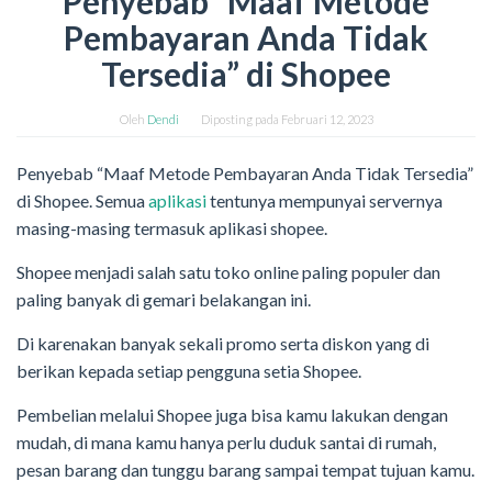
Penyebab “Maaf Metode
Pembayaran Anda Tidak
Tersedia” di Shopee
Oleh
Dendi
Diposting pada
Februari 12, 2023
Penyebab “Maaf Metode Pembayaran Anda Tidak Tersedia”
di Shopee. Semua
aplikasi
tentunya mempunyai servernya
masing-masing termasuk aplikasi shopee.
Shopee menjadi salah satu toko online paling populer dan
paling banyak di gemari belakangan ini.
Di karenakan banyak sekali promo serta diskon yang di
berikan kepada setiap pengguna setia Shopee.
Pembelian melalui Shopee juga bisa kamu lakukan dengan
mudah, di mana kamu hanya perlu duduk santai di rumah,
pesan barang dan tunggu barang sampai tempat tujuan kamu.