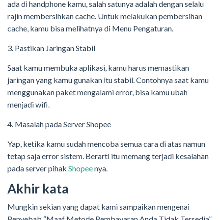
ada di handphone kamu, salah satunya adalah dengan selalu
rajin membersihkan cache. Untuk melakukan pembersihan
cache, kamu bisa melihatnya di Menu Pengaturan.
3. Pastikan Jaringan Stabil
Saat kamu membuka aplikasi, kamu harus memastikan
jaringan yang kamu gunakan itu stabil. Contohnya saat kamu
menggunakan paket mengalami error, bisa kamu ubah
menjadi wifi.
4. Masalah pada Server Shopee
Yap, ketika kamu sudah mencoba semua cara di atas namun
tetap saja error sistem. Berarti itu memang terjadi kesalahan
pada server pihak
Shopee
nya.
Akhir kata
Mungkin sekian yang dapat kami sampaikan mengenai
Penyebab “Maaf Metode Pembayaran Anda Tidak Tersedia”