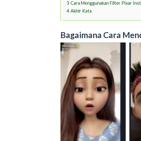
3
Cara Menggunakan Filter Pixar Ins
4
Akhir Kata
Bagaimana Cara Menda