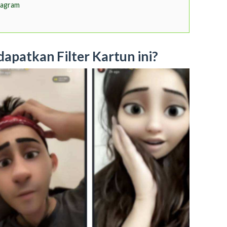
tagram
patkan Filter Kartun ini?