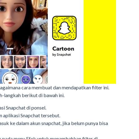
agaimana cara membuat dan mendapatkan filter ini.
-langkah berikut di bawah ini.
asi Snapchat di ponsel.
n aplikasi Snapchat tersebut.
masuk ke dalam akun snapchat, jika belum punya bisa
k pada menu Efek untuk menambahkan filter di