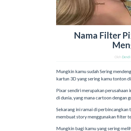
Nama Filter P
Men
Oleh
Dendi
Mungkin kamu sudah Sering mendengar
kartun 3D yang sering kamu tonton di
Pixar sendiri merupakan perusahaan i
di dunia, yang mana cartoon dengan g
Sekarang ini ramai di perbincangkan t
membuat story menggunakan filter te
Mungkin bagi kamu yang sering meliha