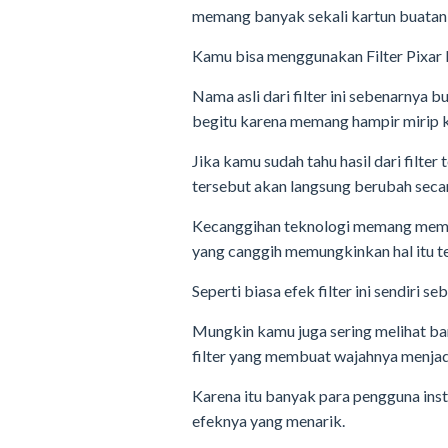
memang banyak sekali kartun buatan 
Kamu bisa menggunakan Filter Pixar In
Nama asli dari filter ini sebenarnya 
begitu karena memang hampir mirip k
Jika kamu sudah tahu hasil dari filt
tersebut akan langsung berubah seca
Kecanggihan teknologi memang membu
yang canggih memungkinkan hal itu te
Seperti biasa efek filter ini sendiri s
Mungkin kamu juga sering melihat b
filter yang membuat wajahnya menjadi
Karena itu banyak para pengguna insta
efeknya yang menarik.