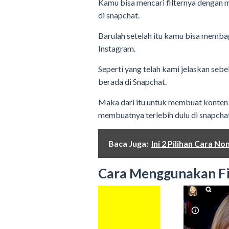
Kamu bisa mencari filternya dengan 
di snapchat.
Barulah setelah itu kamu bisa membag
Instagram.
Seperti yang telah kami jelaskan seb
berada di Snapchat.
Maka dari itu untuk membuat konten 
membuatnya terlebih dulu di snapchat
Baca Juga:
Ini 2 Pilihan Cara N
Cara Menggunakan Fil