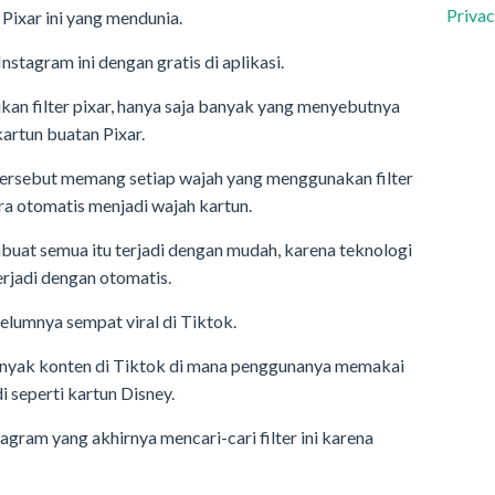
Privac
Pixar ini yang mendunia.
stagram ini dengan gratis di aplikasi.
bukan filter pixar, hanya saja banyak yang menyebutnya
artun buatan Pixar.
er tersebut memang setiap wajah yang menggunakan filter
ra otomatis menjadi wajah kartun.
at semua itu terjadi dengan mudah, karena teknologi
rjadi dengan otomatis.
ebelumnya sempat viral di Tiktok.
anyak konten di Tiktok di mana penggunanya memakai
 seperti kartun Disney.
gram yang akhirnya mencari-cari filter ini karena