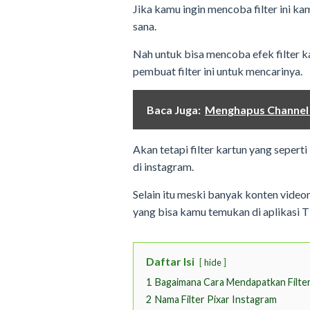
Jika kamu ingin mencoba filter ini ka
sana.
Nah untuk bisa mencoba efek filter k
pembuat filter ini untuk mencarinya.
Baca Juga:
Menghapus Channel Y
Akan tetapi filter kartun yang seperti
di instagram.
Selain itu meski banyak konten videon
yang bisa kamu temukan di aplikasi T
Daftar Isi
hide
1
Bagaimana Cara Mendapatkan Filter
2
Nama Filter Pixar Instagram