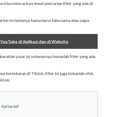
mu bisa mencarinya lewat pencarian filter yang ada di
artun ini tentunya kamu harus tahu nama atau siapa
ouTube di Aplikasi dan di Website
 karakter pixar ini sebenarnya bukanlah filter yang ada
ya bertebaran di Tiktok, filter ini juga bukanlah efek
iktok.
 Kartun ini?