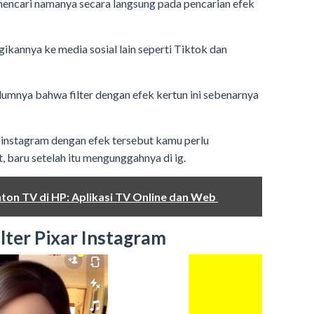
mencari namanya secara langsung pada pencarian efek
ikannya ke media sosial lain seperti Tiktok dan
elumnya bahwa filter dengan efek kertun ini sebenarnya
instagram dengan efek tersebut kamu perlu
, baru setelah itu mengunggahnya di ig.
onton TV di HP: Aplikasi TV Online dan Web
ter Pixar Instagram