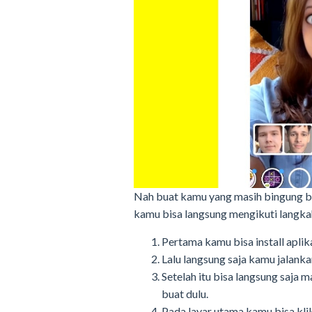
Nah buat kamu yang masih bingung b
kamu bisa langsung mengikuti langkah
Pertama kamu bisa install aplik
Lalu langsung saja kamu jalanka
Setelah itu bisa langsung saja 
buat dulu.
Pada layar utama kamu bisa kli