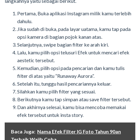
langkahnya yaitu sebagai berikut.
Pertama, Buka aplikasi Instagram milik kamu terlebih
dahulu.
Jika sudah di buka, pada layar uatama, kamu tap pada
opsi kamera di bagian pojok kanan atas.
Selanjutnya, swipe bagian filter ke arah kiri.
Lalu, kamu pilih opsi telusuri Efek untuk mencari efek
aestetic tersebut.
Kemudian, pilih opsi pada pencarian dan kamu tulis
filter di atas yaitu “Runaway Aurora”.
Setelah itu, tunggu hasil pencariannya keluar.
Silahkan kamu pilih filter yang sesuai.
Berikutnya kamu tap simpan atau save filter tersebut.
Dan akhirnya selesai, kamu bisa mencoba memakai
efek tersebut untuk insta story.
Baca Juga:
Nama Efek Filter IG Foto Tahun 90an
Terbaik Wajib Coba