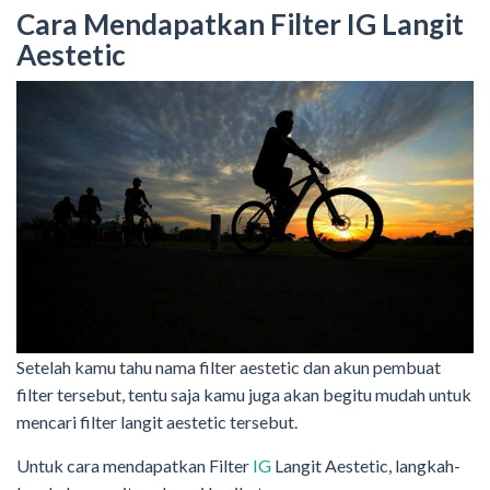
Cara Mendapatkan Filter IG Langit
Aestetic
Setelah kamu tahu nama filter aestetic dan akun pembuat
filter tersebut, tentu saja kamu juga akan begitu mudah untuk
mencari filter langit aestetic tersebut.
Untuk cara mendapatkan Filter
IG
Langit Aestetic, langkah-