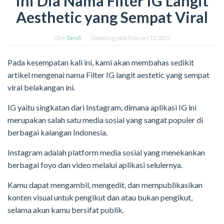
Ini Dia Nama Filter IG Langit
Aesthetic yang Sempat Viral
Oleh
Dendi
Diposting pada
Februari 12, 2023
Pada kesempatan kali ini, kami akan membahas sedikit
artikel mengenai nama Filter IG langit aestetic yang sempat
viral belakangan ini.
IG yaitu singkatan dari Instagram, dimana aplikasi IG ini
merupakan salah satu media sosial yang sangat populer di
berbagai kalangan Indonesia.
Instagram adalah platform media sosial yang menekankan
berbagai foyo dan video melalui aplikasi selulernya.
Kamu dapat mengambil, mengedit, dan mempublikasikan
konten visual untuk pengikut dan atau bukan pengikut,
selama akun kamu bersifat publik.