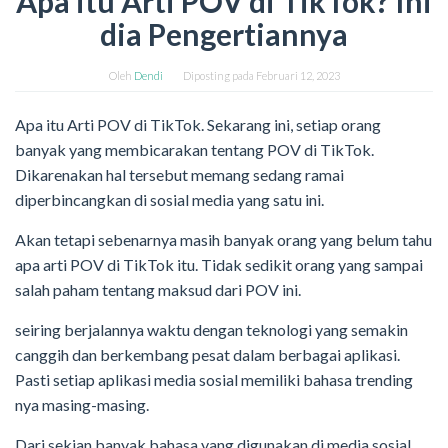
Apa itu Arti POV di TikTok? Ini
dia Pengertiannya
Oleh
Dendi
Diposting pada
Februari 12, 2023
Apa itu Arti POV di TikTok. Sekarang ini, setiap orang
banyak yang membicarakan tentang POV di TikTok.
Dikarenakan hal tersebut memang sedang ramai
diperbincangkan di sosial media yang satu ini.
Akan tetapi sebenarnya masih banyak orang yang belum tahu
apa arti POV di TikTok itu. Tidak sedikit orang yang sampai
salah paham tentang maksud dari POV ini.
seiring berjalannya waktu dengan teknologi yang semakin
canggih dan berkembang pesat dalam berbagai aplikasi.
Pasti setiap aplikasi media sosial memiliki bahasa trending
nya masing-masing.
Dari sekian banyak bahasa yang digunakan di media sosial