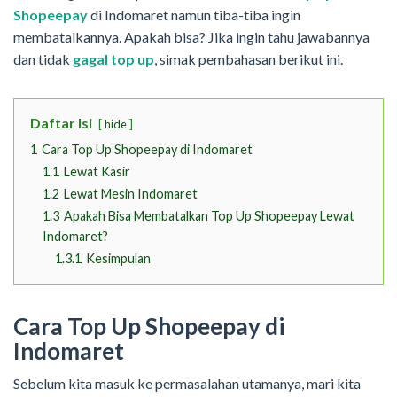
Shopeepay
di Indomaret namun tiba-tiba ingin
membatalkannya. Apakah bisa? Jika ingin tahu jawabannya
dan tidak
gagal top up
, simak pembahasan berikut ini.
Daftar Isi
hide
1
Cara Top Up Shopeepay di Indomaret
1.1
Lewat Kasir
1.2
Lewat Mesin Indomaret
1.3
Apakah Bisa Membatalkan Top Up Shopeepay Lewat
Indomaret?
1.3.1
Kesimpulan
Cara Top Up Shopeepay di
Indomaret
Sebelum kita masuk ke permasalahan utamanya, mari kita