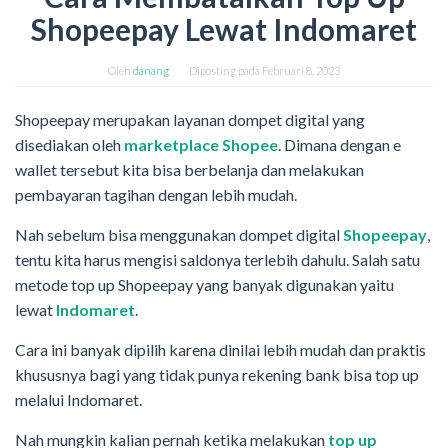
Shopeepay Lewat Indomaret
Oleh
danang
Diposting pada
Februari 8, 2023
Shopeepay merupakan layanan dompet digital yang
disediakan oleh
marketplace Shopee
. Dimana dengan e
wallet tersebut kita bisa berbelanja dan melakukan
pembayaran tagihan dengan lebih mudah.
Nah sebelum bisa menggunakan dompet digital
Shopeepay
,
tentu kita harus mengisi saldonya terlebih dahulu. Salah satu
metode top up Shopeepay yang banyak digunakan yaitu
lewat
Indomaret
.
Cara ini banyak dipilih karena dinilai lebih mudah dan praktis
khususnya bagi yang tidak punya rekening bank bisa top up
melalui Indomaret.
Nah mungkin kalian pernah ketika melakukan
top up