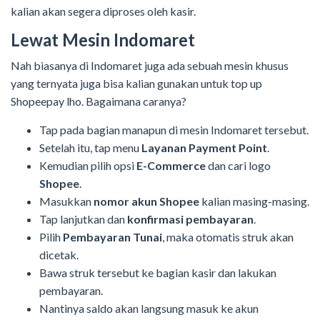
kalian akan segera diproses oleh kasir.
Lewat Mesin Indomaret
Nah biasanya di Indomaret juga ada sebuah mesin khusus
yang ternyata juga bisa kalian gunakan untuk top up
Shopeepay lho. Bagaimana caranya?
Tap pada bagian manapun di mesin Indomaret tersebut.
Setelah itu, tap menu
Layanan Payment Point
.
Kemudian pilih opsi
E-Commerce
dan cari logo
Shopee
.
Masukkan
nomor akun Shopee
kalian masing-masing.
Tap lanjutkan dan
konfirmasi pembayaran
.
Pilih
Pembayaran Tunai
, maka otomatis struk akan
dicetak.
Bawa struk tersebut ke bagian kasir dan lakukan
pembayaran.
Nantinya saldo akan langsung masuk ke akun