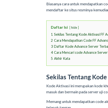
Biasanya cara untuk mendapatkan code
mendaftar ke situs resminya kemudia
Daftar Isi
hide
1
Sekilas Tentang Kode Aktivasi FF 
2
Cara Mendapatkan Code FF Advanc
3
Daftar Kode Advance Server Terb
4
Cara Mencari code Advance Server
5
Akhir Kata
Sekilas Tentang Kode
Kode Aktivasi ini merupakan kode khu
masuk dan bermain pada server uji co
Memang untuk mendapatkan code akti
telapak tangan.