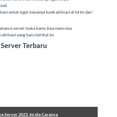
tall.
vasi untuk login biasanya kode aktivasi di kirim dari
i advance server maka kamu bisa mencoba
ktivasi yang baru berikut ini.
 Server Terbaru
 Server 2023, Ini dia Caranya