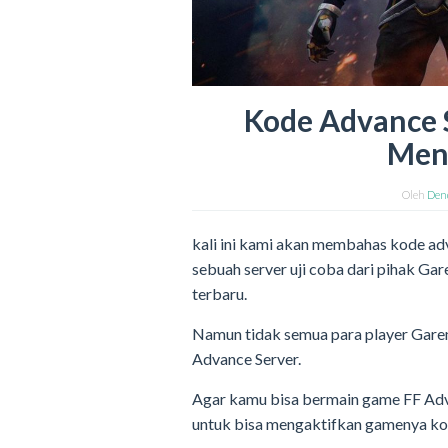
Kode Advance 
Men
Oleh
Den
kali ini kami akan membahas kode ad
sebuah server uji coba dari pihak Ga
terbaru.
Namun tidak semua para player Garen
Advance Server.
Agar kamu bisa bermain game FF Adv
untuk bisa mengaktifkan gamenya kode