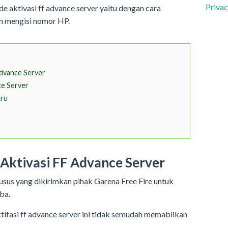
Privac
 aktivasi ff advance server yaitu dengan cara
n mengisi nomor HP.
Advance Server
e Server
aru
 Aktivasi FF Advance Server
sus yang dikirimkan pihak Garena Free Fire untuk
ba.
fasi ff advance server ini tidak semudah memablikan