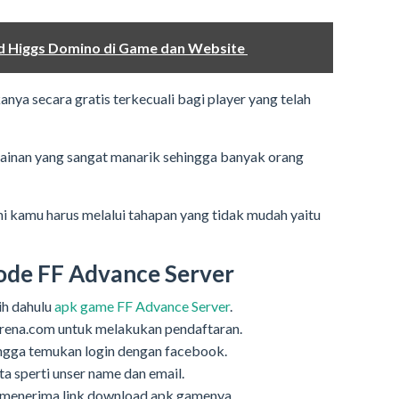
d Higgs Domino di Game dan Website
ya secara gratis terkecuali bagi player yang telah
mainan yang sangat manarik sehingga banyak orang
i kamu harus melalui tahapan yang tidak mudah yaitu
de FF Advance Server
ih dahulu
apk game FF Advance Server
.
arena.com untuk melakukan pendaftaran.
ingga temukan login dengan facebook.
ta sperti unser name dan email.
g menerima link download apk gamenya.