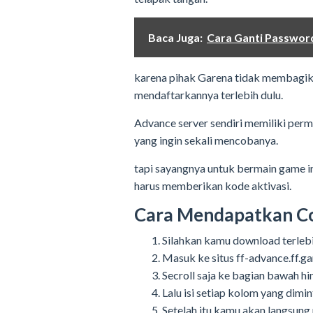
Baca Juga:
Cara Ganti Passwor
karena pihak Garena tidak membagikan
mendaftarkannya terlebih dulu.
Advance server sendiri memiliki per
yang ingin sekali mencobanya.
tapi sayangnya untuk bermain game in
harus memberikan kode aktivasi.
Cara Mendapatkan Co
Silahkan kamu download terleb
Masuk ke situs ff-advance.ff.g
Secroll saja ke bagian bawah h
Lalu isi setiap kolom yang dimin
Setelah itu kamu akan langsun