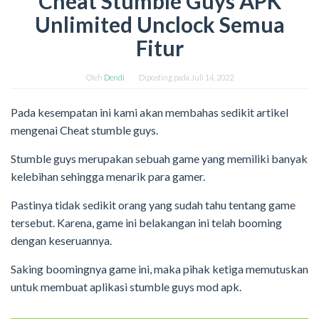
Cheat Stumble Guys APK
Unlimited Unclock Semua
Fitur
Oleh
Dendi
Diposting pada
Juli 14, 2022
Pada kesempatan ini kami akan membahas sedikit artikel
mengenai Cheat stumble guys.
Stumble guys merupakan sebuah game yang memiliki banyak
kelebihan sehingga menarik para gamer.
Pastinya tidak sedikit orang yang sudah tahu tentang game
tersebut. Karena, game ini belakangan ini telah booming
dengan keseruannya.
Saking boomingnya game ini, maka pihak ketiga memutuskan
untuk membuat aplikasi stumble guys mod apk.