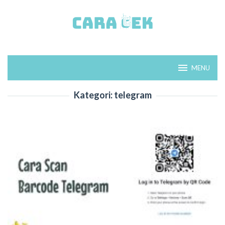
Loncat
ke
konten
MENU
Kategori:
telegram