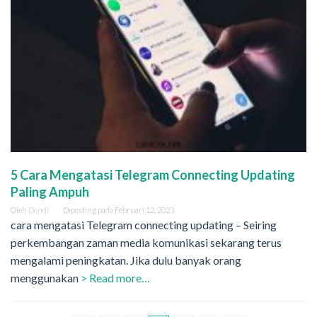
5 Cara Mengatasi Telegram Connecting Updating
Paling Ampuh
Oleh
Dendi
Diposting pada
Februari 12, 2023
cara mengatasi Telegram connecting updating – Seiring
perkembangan zaman media komunikasi sekarang terus
mengalami peningkatan. Jika dulu banyak orang
menggunakan
> Read more…