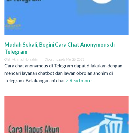
Mudah Sekali, Begini Cara Chat Anonymous di
Telegram
Oleh
Akhmad Norrahim
Diposting pada
Mei 28, 2023
Cara chat anonymous di Telegram dapat dilakukan dengan
mencari layanan chatbot dan lawan obrolan anonim di
Telegram. Belakangan ini chat
> Read more…