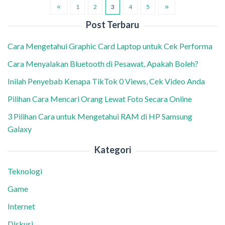
1
2
3
4
5
Post Terbaru
Cara Mengetahui Graphic Card Laptop untuk Cek Performa
Cara Menyalakan Bluetooth di Pesawat, Apakah Boleh?
Inilah Penyebab Kenapa TikTok 0 Views, Cek Video Anda
Pilihan Cara Mencari Orang Lewat Foto Secara Online
3 Pilihan Cara untuk Mengetahui RAM di HP Samsung
Galaxy
Kategori
Teknologi
Game
Internet
Diskusi