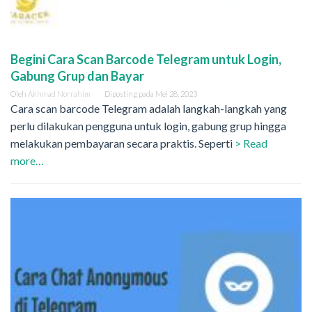
Begini Cara Scan Barcode Telegram untuk Login,
Gabung Grup dan Bayar
Oleh
Akhmad Norrahim
Diposting pada
Mei 28, 2023
Cara scan barcode Telegram adalah langkah-langkah yang
perlu dilakukan pengguna untuk login, gabung grup hingga
melakukan pembayaran secara praktis. Seperti
> Read
more…