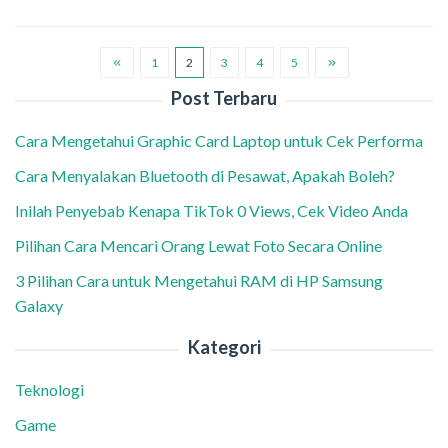
1
2
3
4
5
Post Terbaru
Cara Mengetahui Graphic Card Laptop untuk Cek Performa
Cara Menyalakan Bluetooth di Pesawat, Apakah Boleh?
Inilah Penyebab Kenapa TikTok 0 Views, Cek Video Anda
Pilihan Cara Mencari Orang Lewat Foto Secara Online
3 Pilihan Cara untuk Mengetahui RAM di HP Samsung
Galaxy
Kategori
Teknologi
Game