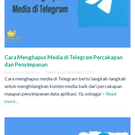
Cara Menghapus Media di Telegram Percakapan
dan Penyimpanan
Oleh
Akhmad Norrahim
Diposting pada
September 8, 2023
Cara menghapus media di Telegram berisi langkah-langkah
untuk menghilangkan konten media baik dari percakapan
maupun penyimpanan data aplikasi. Ya, sebagai
> Read
more…