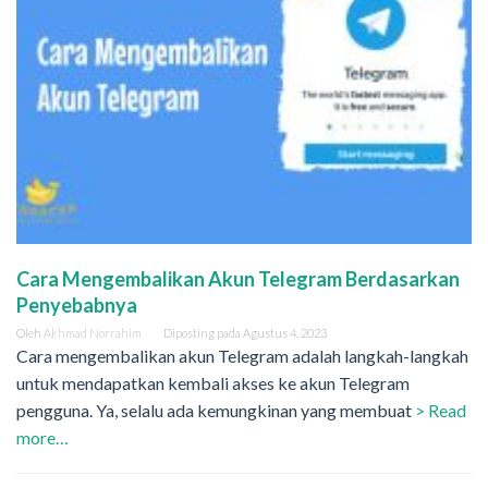
Cara Mengembalikan Akun Telegram Berdasarkan
Penyebabnya
Oleh
Akhmad Norrahim
Diposting pada
Agustus 4, 2023
Cara mengembalikan akun Telegram adalah langkah-langkah
untuk mendapatkan kembali akses ke akun Telegram
pengguna. Ya, selalu ada kemungkinan yang membuat
> Read
more…