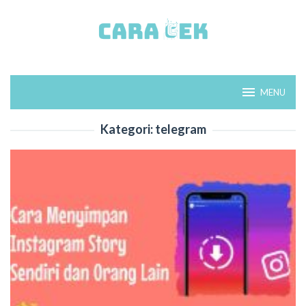
Loncat
ke
konten
MENU
Kategori:
telegram