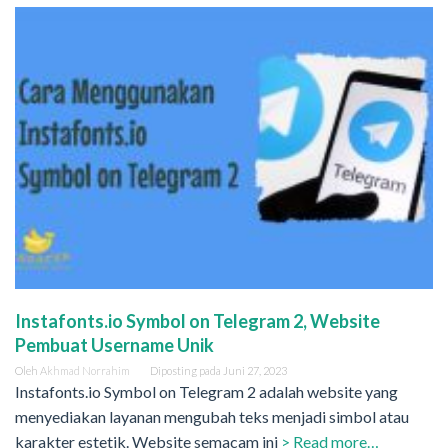
Instafonts.io Symbol on Telegram 2, Website
Pembuat Username Unik
Oleh
Akhmad Norrahim
Diposting pada
Juni 27, 2023
Instafonts.io Symbol on Telegram 2 adalah website yang
menyediakan layanan mengubah teks menjadi simbol atau
karakter estetik. Website semacam ini
> Read more…