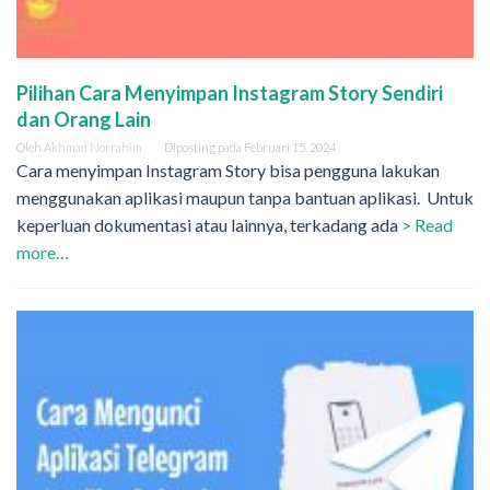
Pilihan Cara Menyimpan Instagram Story Sendiri
dan Orang Lain
Oleh
Akhmad Norrahim
Diposting pada
Februari 15, 2024
Cara menyimpan Instagram Story bisa pengguna lakukan
menggunakan aplikasi maupun tanpa bantuan aplikasi. Untuk
keperluan dokumentasi atau lainnya, terkadang ada
> Read
more…