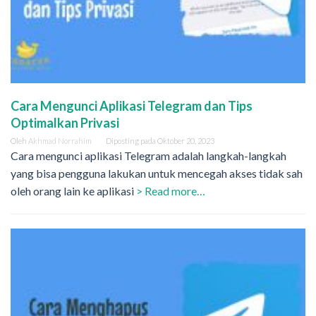
Cara Mengunci Aplikasi Telegram dan Tips
Optimalkan Privasi
Oleh
Akhmad Norrahim
Diposting pada
Oktober 20, 2023
Cara mengunci aplikasi Telegram adalah langkah-langkah
yang bisa pengguna lakukan untuk mencegah akses tidak sah
oleh orang lain ke aplikasi
> Read more…