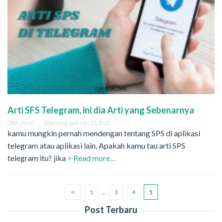
Arti SFS Telegram, ini dia Arti yang Sebenarnya
Oleh
Dendi
Diposting pada
Mei 25, 2022
kamu mungkin pernah mendengan tentang SPS di aplikasi
telegram atau aplikasi lain, Apakah kamu tau arti SPS
telegram itu? jika
> Read more…
1
…
3
4
5
Post Terbaru