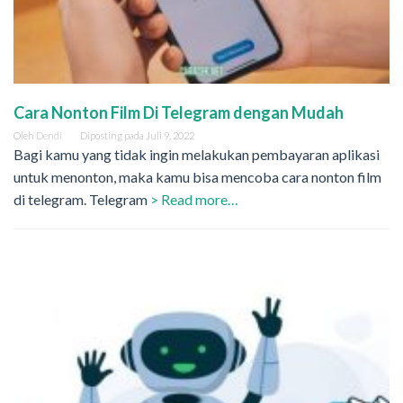
Cara Nonton Film Di Telegram dengan Mudah
Oleh
Dendi
Diposting pada
Juli 9, 2022
Bagi kamu yang tidak ingin melakukan pembayaran aplikasi
untuk menonton, maka kamu bisa mencoba cara nonton film
di telegram. Telegram
> Read more…