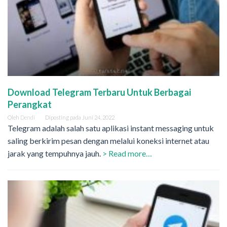
Download Telegram Terbaru Untuk Berbagai
Perangkat
Oleh
Dendi
Diposting pada
Juni 24, 2022
Telegram adalah salah satu aplikasi instant messaging untuk
saling berkirim pesan dengan melalui koneksi internet atau
jarak yang tempuhnya jauh.
> Read more…