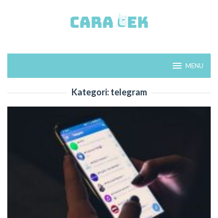
Loncat
ke
konten
MENU
Kategori:
telegram