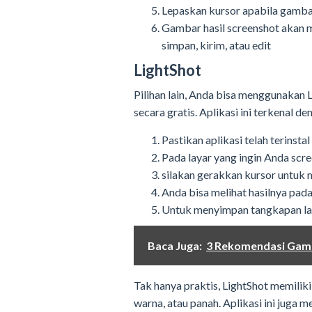
Lepaskan kursor apabila gamba
Gambar hasil screenshot akan m
simpan, kirim, atau edit
LightShot
Pilihan lain, Anda bisa menggunakan 
secara gratis. Aplikasi ini terkenal 
Pastikan aplikasi telah terinst
Pada layar yang ingin Anda scre
silakan gerakkan kursor untuk 
Anda bisa melihat hasilnya pada 
Untuk menyimpan tangkapan laya
Baca Juga:
3 Rekomendasi Game
Tak hanya praktis, LightShot memilik
warna, atau panah. Aplikasi ini juga