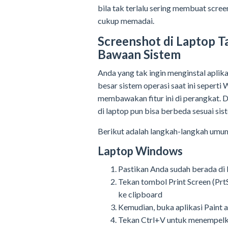
bila tak terlalu sering membuat scre
cukup memadai.
Screenshot di Laptop T
Bawaan Sistem
Anda yang tak ingin menginstal aplika
besar sistem operasi saat ini seper
membawakan fitur ini di perangkat. 
di laptop pun bisa berbeda sesuai si
Berikut adalah langkah-langkah umum
Laptop Windows
Pastikan Anda sudah berada di 
Tekan tombol Print Screen (PrtS
ke clipboard
Kemudian, buka aplikasi Paint
Tekan Ctrl+V untuk menempelka