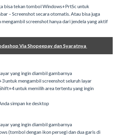
uga bisa tekan tombol Windows+PrtSc untuk
ar – Screenshot secara otomatis. Atau bisa juga
n mengambil screenshot hanya dari jendela yang aktif
Codashop Via Shopeepay dan Syaratnya
 layar yang ingin diambil gambarnya
 untuk mengambil screenshot seluruh layar
ft+4 untuk memilih area tertentu yang ingin
 Anda simpan ke desktop
layar yang ingin diambil gambarnya
s (tombol dengan ikon persegi dan dua garis di