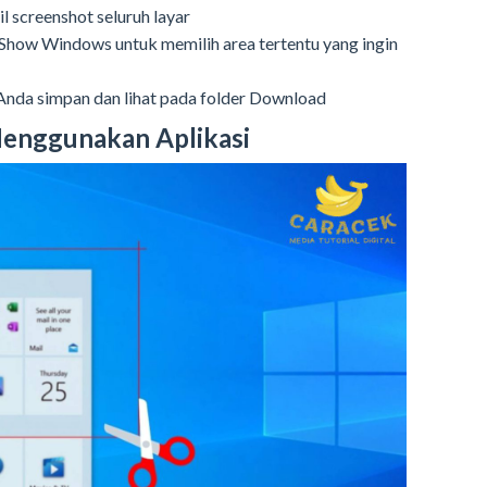
 screenshot seluruh layar
Show Windows untuk memilih area tertentu yang ingin
 Anda simpan dan lihat pada folder Download
Menggunakan Aplikasi