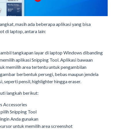
angkat, masih ada beberapa aplikasi yang bisa
 di laptop, antara lain:
ngambil tangkapan layar di laptop Windows dibanding
memilih aplikasi Snipping Tool. Aplikasi bawaan
k memilih area tertentu untuk pengambilan
 gambar berbentuk persegi, bebas maupun jendela
seperti pensil, highlighter hingga eraser.
ti langkah berikut:
ows Accessories
pilih Snipping Tool
 ingin Anda gunakan
kursor untuk memilih area screenshot