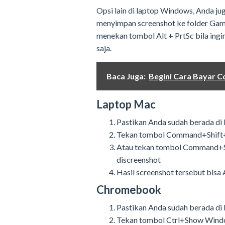
Opsi lain di laptop Windows, Anda j
menyimpan screenshot ke folder Gamb
menekan tombol Alt + PrtSc bila ingi
saja.
Baca Juga:
Begini Cara Bayar 
Laptop Mac
Pastikan Anda sudah berada di
Tekan tombol Command+Shift+3
Atau tekan tombol Command+Shi
discreenshot
Hasil screenshot tersebut bisa
Chromebook
Pastikan Anda sudah berada di 
Tekan tombol Ctrl+Show Window