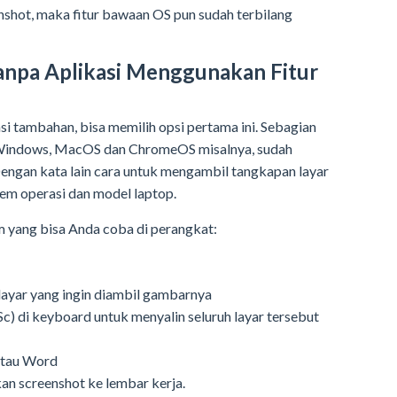
enshot, maka fitur bawaan OS pun sudah terbilang
anpa Aplikasi Menggunakan Fitur
si tambahan, bisa memilih opsi pertama ini. Sebagian
ti Windows, MacOS dan ChromeOS misalnya, sudah
Dengan kata lain cara untuk mengambil tangkapan layar
stem operasi dan model laptop.
 yang bisa Anda coba di perangkat:
layar yang ingin diambil gambarnya
c) di keyboard untuk menyalin seluruh layar tersebut
 atau Word
n screenshot ke lembar kerja.