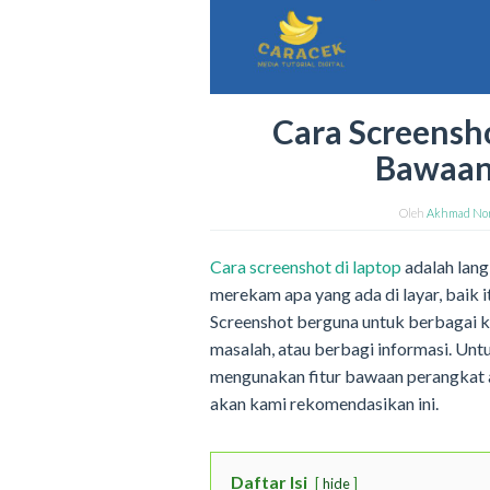
Cara Screensho
Bawaan 
Oleh
Akhmad No
Cara screenshot di laptop
adalah lan
merekam apa yang ada di layar, baik it
Screenshot berguna untuk berbagai k
masalah, atau berbagi informasi. Un
mengunakan fitur bawaan perangkat a
akan kami rekomendasikan ini.
Daftar Isi
hide