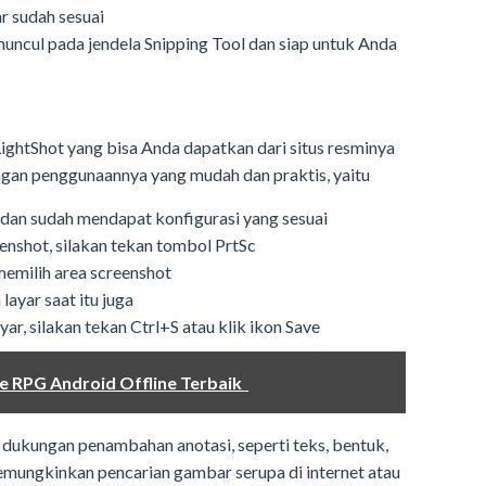
r sudah sesuai
uncul pada jendela Snipping Tool dan siap untuk Anda
LightShot yang bisa Anda dapatkan dari situs resminya
dengan penggunaannya yang mudah dan praktis, yaitu
al dan sudah mendapat konfigurasi yang sesuai
enshot, silakan tekan tombol PrtSc
memilih area screenshot
layar saat itu juga
r, silakan tekan Ctrl+S atau klik ikon Save
 RPG Android Offline Terbaik
i dukungan penambahan anotasi, seperti teks, bentuk,
 memungkinkan pencarian gambar serupa di internet atau