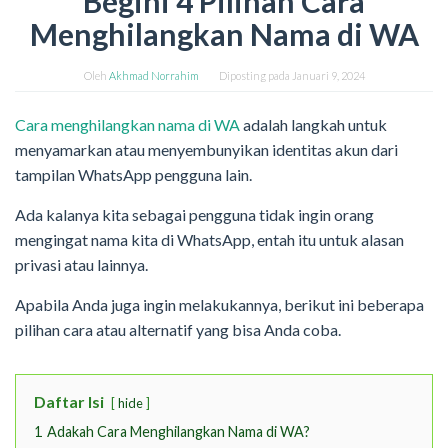
Begini 4 Pilihan Cara
Menghilangkan Nama di WA
Oleh
Akhmad Norrahim
Diposting pada
Januari 9, 2024
Cara menghilangkan nama di WA
adalah langkah untuk
menyamarkan atau menyembunyikan identitas akun dari
tampilan WhatsApp pengguna lain.
Ada kalanya kita sebagai pengguna tidak ingin orang
mengingat nama kita di WhatsApp, entah itu untuk alasan
privasi atau lainnya.
Apabila Anda juga ingin melakukannya, berikut ini beberapa
pilihan cara atau alternatif yang bisa Anda coba.
Daftar Isi
hide
1
Adakah Cara Menghilangkan Nama di WA?