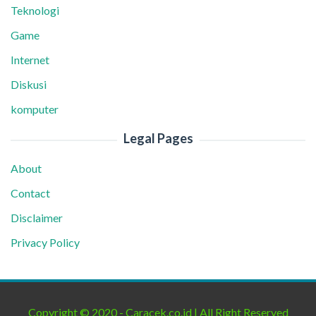
Teknologi
Game
Internet
Diskusi
komputer
Legal Pages
About
Contact
Disclaimer
Privacy Policy
Copyright © 2020 - Caracek.co.id | All Right Reserved