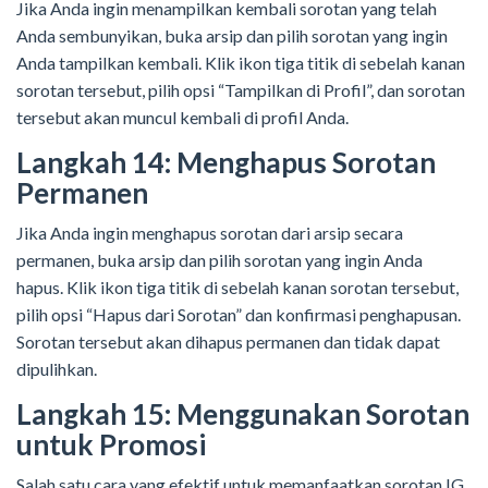
Jika Anda ingin menampilkan kembali sorotan yang telah
Anda sembunyikan, buka arsip dan pilih sorotan yang ingin
Anda tampilkan kembali. Klik ikon tiga titik di sebelah kanan
sorotan tersebut, pilih opsi “Tampilkan di Profil”, dan sorotan
tersebut akan muncul kembali di profil Anda.
Langkah 14: Menghapus Sorotan
Permanen
Jika Anda ingin menghapus sorotan dari arsip secara
permanen, buka arsip dan pilih sorotan yang ingin Anda
hapus. Klik ikon tiga titik di sebelah kanan sorotan tersebut,
pilih opsi “Hapus dari Sorotan” dan konfirmasi penghapusan.
Sorotan tersebut akan dihapus permanen dan tidak dapat
dipulihkan.
Langkah 15: Menggunakan Sorotan
untuk Promosi
Salah satu cara yang efektif untuk memanfaatkan sorotan IG