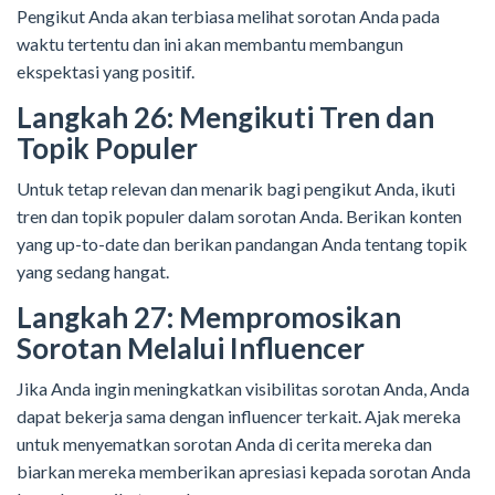
Pengikut Anda akan terbiasa melihat sorotan Anda pada
waktu tertentu dan ini akan membantu membangun
ekspektasi yang positif.
Langkah 26: Mengikuti Tren dan
Topik Populer
Untuk tetap relevan dan menarik bagi pengikut Anda, ikuti
tren dan topik populer dalam sorotan Anda. Berikan konten
yang up-to-date dan berikan pandangan Anda tentang topik
yang sedang hangat.
Langkah 27: Mempromosikan
Sorotan Melalui Influencer
Jika Anda ingin meningkatkan visibilitas sorotan Anda, Anda
dapat bekerja sama dengan influencer terkait. Ajak mereka
untuk menyematkan sorotan Anda di cerita mereka dan
biarkan mereka memberikan apresiasi kepada sorotan Anda