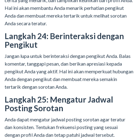
cerita yang menarik, dan tampilkan keunikan dari profil Anda.
Hal ini akan membantu Anda menarik perhatian pengikut
Anda dan membuat mereka tertarik untuk melihat sorotan
Anda secara teratur.
Langkah 24: Berinteraksi dengan
Pengikut
Jangan lupa untuk berinteraksi dengan pengikut Anda. Balas
komentar, tanggapi pesan, dan berikan apresiasi kepada
pengikut Anda yang aktif. Hal ini akan memperkuat hubungan
Anda dengan pengikut dan membuat mereka semakin
tertarik dengan sorotan Anda.
Langkah 25: Mengatur Jadwal
Posting Sorotan
Anda dapat mengatur jadwal posting sorotan agar teratur
dan konsisten. Tentukan frekuensi posting yang sesuai
dengan profil Anda dan tetap patuhi jadwal tersebut.