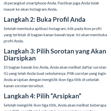
di perangkat smartphone Anda. Pastikan juga Anda telah
masuk ke akun Instagram Anda.
Langkah 2: Buka Profil Anda
Setelah membuka aplikasi Instagram, klik pada ikon profil
yang terletak di bagian kanan bawah layar. Ini akan membuka
profil Anda.
Langkah 3: Pilih Sorotan yang Akan
Diarsipkan
Di bagian bawah bio Anda, Anda akan melihat daftar sorotan
IG yang telah Anda buat sebelumnya. Pilih sorotan yang ingin
Anda arsipkan dengan mengklik ikon tiga titik di sebelah
kanan sorotan tersebut.
Langkah 4: Pilih “Arsipkan”
Setelah mengklik ikon tiga titik, Anda akan melihat beberapa