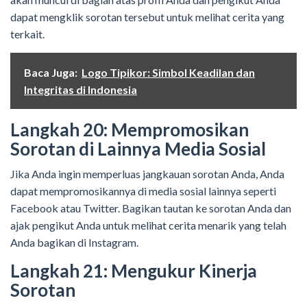
dapat mengklik sorotan tersebut untuk melihat cerita yang
terkait.
Baca Juga:
Logo Tipikor: Simbol Keadilan dan
Integritas di Indonesia
Langkah 20: Mempromosikan
Sorotan di Lainnya Media Sosial
Jika Anda ingin memperluas jangkauan sorotan Anda, Anda
dapat mempromosikannya di media sosial lainnya seperti
Facebook atau Twitter. Bagikan tautan ke sorotan Anda dan
ajak pengikut Anda untuk melihat cerita menarik yang telah
Anda bagikan di Instagram.
Langkah 21: Mengukur Kinerja
Sorotan