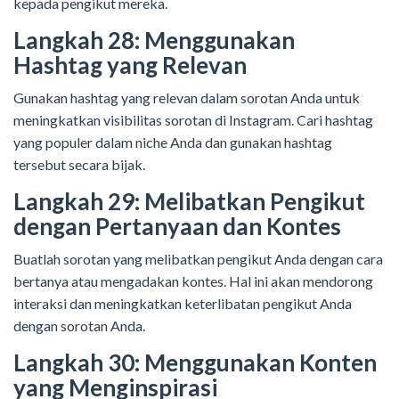
kepada pengikut mereka.
Langkah 28: Menggunakan
Hashtag yang Relevan
Gunakan hashtag yang relevan dalam sorotan Anda untuk
meningkatkan visibilitas sorotan di Instagram. Cari hashtag
yang populer dalam niche Anda dan gunakan hashtag
tersebut secara bijak.
Langkah 29: Melibatkan Pengikut
dengan Pertanyaan dan Kontes
Buatlah sorotan yang melibatkan pengikut Anda dengan cara
bertanya atau mengadakan kontes. Hal ini akan mendorong
interaksi dan meningkatkan keterlibatan pengikut Anda
dengan sorotan Anda.
Langkah 30: Menggunakan Konten
yang Menginspirasi