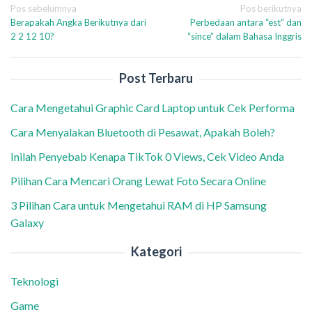
Navigasi
Pos sebelumnya
Pos berikutnya
Berapakah Angka Berikutnya dari
Perbedaan antara “est” dan
pos
2 2 12 10?
“since” dalam Bahasa Inggris
Post Terbaru
Cara Mengetahui Graphic Card Laptop untuk Cek Performa
Cara Menyalakan Bluetooth di Pesawat, Apakah Boleh?
Inilah Penyebab Kenapa TikTok 0 Views, Cek Video Anda
Pilihan Cara Mencari Orang Lewat Foto Secara Online
3 Pilihan Cara untuk Mengetahui RAM di HP Samsung
Galaxy
Kategori
Teknologi
Game