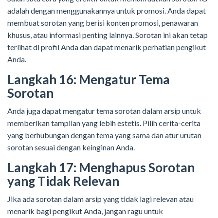
adalah dengan menggunakannya untuk promosi. Anda dapat
membuat sorotan yang berisi konten promosi, penawaran
khusus, atau informasi penting lainnya. Sorotan ini akan tetap
terlihat di profil Anda dan dapat menarik perhatian pengikut
Anda.
Langkah 16: Mengatur Tema
Sorotan
Anda juga dapat mengatur tema sorotan dalam arsip untuk
memberikan tampilan yang lebih estetis. Pilih cerita-cerita
yang berhubungan dengan tema yang sama dan atur urutan
sorotan sesuai dengan keinginan Anda.
Langkah 17: Menghapus Sorotan
yang Tidak Relevan
Jika ada sorotan dalam arsip yang tidak lagi relevan atau
menarik bagi pengikut Anda, jangan ragu untuk