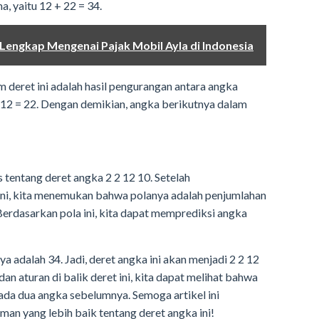
, yaitu 12 + 22 = 34.
 Lengkap Mengenai Pajak Mobil Ayla di Indonesia
 deret ini adalah hasil pengurangan antara angka
 12 = 22. Dengan demikian, angka berikutnya dalam
s tentang deret angka 2 2 12 10. Setelah
 ini, kita menemukan bahwa polanya adalah penjumlahan
erdasarkan pola ini, kita dapat memprediksi angka
ya adalah 34. Jadi, deret angka ini akan menjadi 2 2 12
n aturan di balik deret ini, kita dapat melihat bahwa
ada dua angka sebelumnya. Semoga artikel ini
n yang lebih baik tentang deret angka ini!