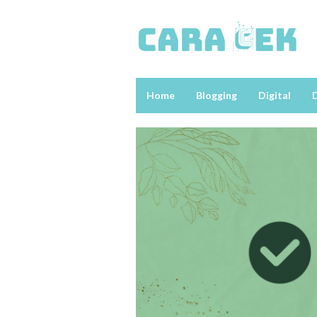
Loncat
ke
konten
Home
Blogging
Digital
D