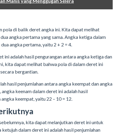
an Manis yang Menggugah Selera
ola di balik deret angka ini. Kita dapat melihat
h dua angka pertama yang sama. Angka ketiga dalam
i dua angka pertama, yaitu 2 + 2 = 4.
t ini adalah hasil pengurangan antara angka ketiga dan
ini, kita dapat melihat bahwa pola di dalam deret ini
secara bergantian.
dalah hasil penjumlahan antara angka keempat dan angka
a, angka keenam dalam deret ini adalah hasil
angka keempat, yaitu 22 – 10 = 12.
rikutnya
ebelumnya, kita dapat melanjutkan deret ini untuk
 ketujuh dalam deret ini adalah hasil penjumlahan