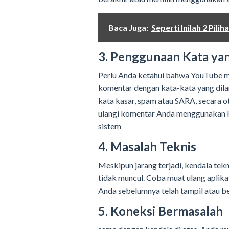
Baca Juga:
Seperti Inilah 2 Pil
3. Penggunaan Kata ya
Perlu Anda ketahui bahwa YouTube m
komentar dengan kata-kata yang dila
kata kasar, spam atau SARA, secara 
ulangi komentar Anda menggunakan kal
sistem
4. Masalah Teknis
Meskipun jarang terjadi, kendala tek
tidak muncul. Coba muat ulang aplik
Anda sebelumnya telah tampil atau be
5. Koneksi Bermasalah