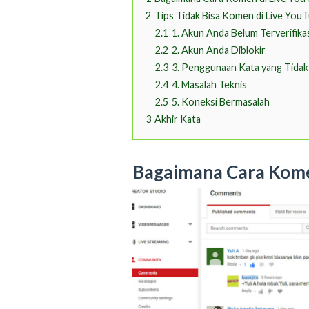
2
Tips Tidak Bisa Komen di Live You
2.1
1. Akun Anda Belum Terverifika
2.2
2. Akun Anda Diblokir
2.3
3. Penggunaan Kata yang Tidak
2.4
4. Masalah Teknis
2.5
5. Koneksi Bermasalah
3
Akhir Kata
Bagaimana Cara Kome