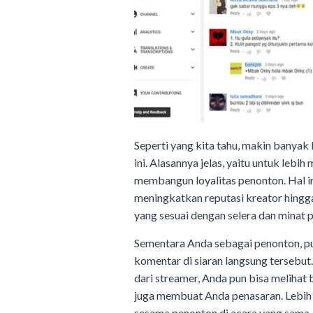
Seperti yang kita tahu, makin banyak
ini. Alasannya jelas, yaitu untuk leb
membangun loyalitas penonton. Hal in
meningkatkan reputasi kreator hing
yang sesuai dengan selera dan minat 
Sementara Anda sebagai penonton, p
komentar di siaran langsung tersebu
dari streamer, Anda pun bisa melihat
juga membuat Anda penasaran. Lebih 
sesama penonton di acara yang sama