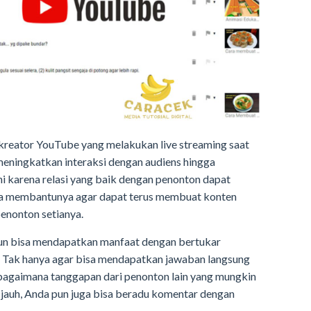
 kreator YouTube yang melakukan live streaming saat
ih meningkatkan interaksi dengan audiens hingga
i karena relasi yang baik dengan penonton dapat
ga membantunya agar dapat terus membuat konten
penonton setianya.
un bisa mendapatkan manfaat dengan bertukar
t. Tak hanya agar bisa mendapatkan jawaban langsung
 bagaimana tanggapan dari penonton lain yang mungkin
jauh, Anda pun juga bisa beradu komentar dengan
.