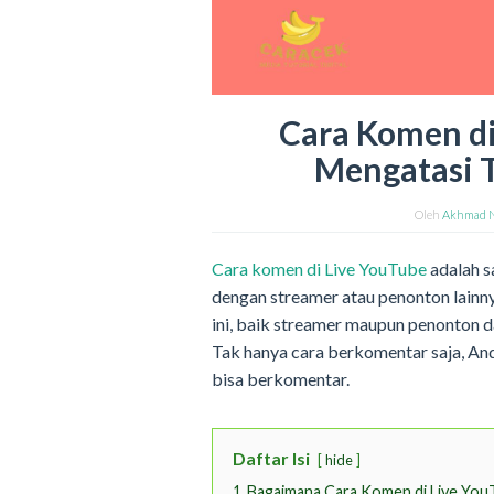
Cara Komen di
Mengatasi 
Oleh
Akhmad 
Cara komen di Live YouTube
adalah s
dengan streamer atau penonton lainny
ini, baik streamer maupun penonton da
Tak hanya cara berkomentar saja, An
bisa berkomentar.
Daftar Isi
hide
1
Bagaimana Cara Komen di Live You