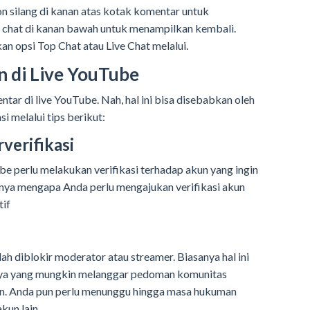
on silang di kanan atas kotak komentar untuk
 chat di kanan bawah untuk menampilkan kembali.
n opsi Top Chat atau Live Chat melalui.
n di Live YouTube
tar di live YouTube. Nah, h
al ini bisa disebabkan oleh
i melalui tips berikut:
verifikasi
e perlu melakukan verifikasi terhadap akun yang ingin
nnya mengapa Anda perlu mengajukan verifikasi akun
if
ah diblokir moderator atau streamer. Biasanya hal ini
nya yang mungkin melanggar pedoman komunitas
. Anda pun perlu menunggu hingga masa hukuman
kun lain