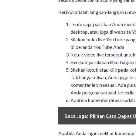
Berikut adalah langkah-langkah untu
Tentu saja, pastikan Anda memb
desktop, atau juga di website
Silakan buka live YouTube yang 
di beranda YouTube Anda
Ketuk video live tersebut untu
Berikutnya silakan lihat bagi
Silakan ketuk atau klik pada k
Tak hanya tulisan, Anda juga b
komentar lebih sesuai. Ada pula
Anda pergunakan saat tersedia
Apabila komentar dirasa sudah s
Baca Juga:
Pilihan Cara Dapat 
Apabila Anda ingin melihat komentar la