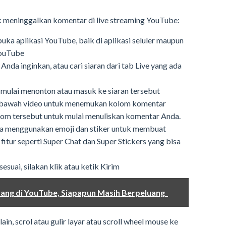
k meninggalkan komentar di live streaming YouTube:
uka aplikasi YouTube, baik di aplikasi seluler maupun
 YouTube
Anda inginkan, atau cari siaran dari tab Live yang ada
k mulai menonton atau masuk ke siaran tersebut
an bawah video untuk menemukan kolom komentar
olom tersebut untuk mulai menuliskan komentar Anda.
isa menggunakan emoji dan stiker untuk membuat
 fitur seperti Super Chat dan Super Stickers yang bisa
esuai, silakan klik atau ketik Kirim
Uang di YouTube, Siapapun Masih Berpeluang
in, scrol atau gulir layar atau scroll wheel mouse ke