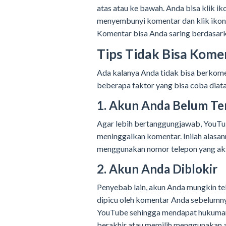
atas atau ke bawah. Anda bisa klik ik
menyembunyi komentar dan klik ikon
Komentar bisa Anda saring berdasarka
Tips Tidak Bisa Kome
Ada kalanya Anda tidak bisa berkomen
beberapa faktor yang bisa coba diatas
1. Akun Anda Belum Ter
Agar lebih bertanggungjawab, YouTub
meninggalkan komentar. Inilah alasa
menggunakan nomor telepon yang akt
2. Akun Anda Diblokir
Penyebab lain, akun Anda mungkin tel
dipicu oleh komentar Anda sebelum
YouTube sehingga mendapat hukuman
berakhir atau memilih menggunakan a