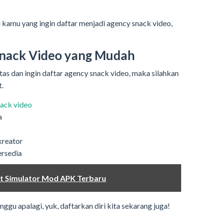
kamu yang ingin daftar menjadi agency snack video,
Snack Video yang Mudah
as dan ingin daftar agency snack video, maka silahkan
t.
ack video
a
kreator
ersedia
 Simulator Mod APK Terbaru
gu apalagi, yuk, daftarkan diri kita sekarang juga!