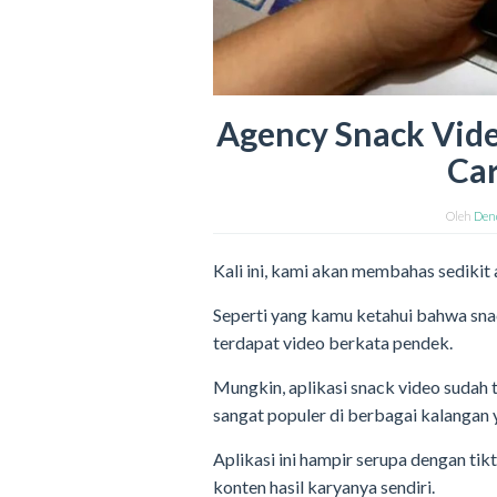
Agency Snack Video
Car
Oleh
Den
Kali ini, kami akan membahas sedikit
Seperti yang kamu ketahui bahwa snac
terdapat video berkata pendek.
Mungkin, aplikasi snack video sudah ta
sangat populer di berbagai kalangan y
Aplikasi ini hampir serupa dengan ti
konten hasil karyanya sendiri.