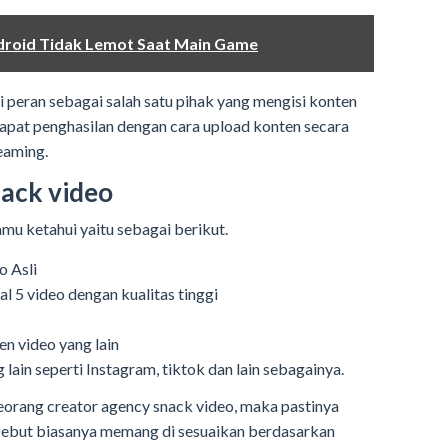
ndroid Tidak Lemot Saat Main Game
 peran sebagai salah satu pihak yang mengisi konten
dapat penghasilan dengan cara upload konten secara
reaming.
nack video
mu ketahui yaitu sebagai berikut.
o Asli
 5 video dengan kualitas tinggi
n video yang lain
lain seperti Instagram, tiktok dan lain sebagainya.
seorang creator agency snack video, maka pastinya
ersebut biasanya memang di sesuaikan berdasarkan