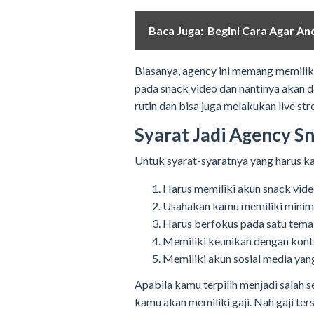
Baca Juga:
Begini Cara Agar A
Biasanya, agency ini memang memiliki
pada snack video dan nantinya akan 
rutin dan bisa juga melakukan live st
Syarat Jadi Agency S
Untuk syarat-syaratnya yang harus ka
Harus memiliki akun snack vide
Usahakan kamu memiliki minimal
Harus berfokus pada satu tema
Memiliki keunikan dengan konte
Memiliki akun sosial media yang 
Apabila kamu terpilih menjadi salah 
kamu akan memiliki gaji. Nah gaji t