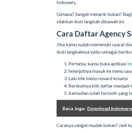
followers.
Gimana? Sangat menarik bukan? Bagi 
silahkan ikuti langkah dibawah ini.
Cara Daftar Agency 
Jika kamu sudah memenuhi syarat diat
ikuti langkahnya yaitu sebagai beriku
Pertama, kamu buka aplikasi
Sn
Selanjutnya masuk ke menu say
Lalu klik menu reward kreator
Berikutnya klik daftar menjadi 
Kemudian isilah formulir yang t
Baca Juga:
Download indomaret
Caranya sangat mudah bukan? Jadi tung