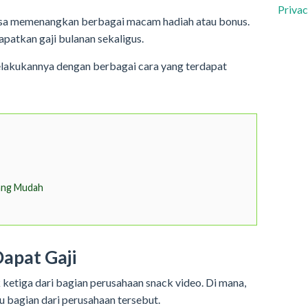
Privac
bisa memenangkan berbagai macam hadiah atau bonus.
apatkan gaji bulanan sekaligus.
akukannya dengan berbagai cara yang terdapat
ang Mudah
apat Gaji
ketiga dari bagian perusahaan snack video. Di mana,
u bagian dari perusahaan tersebut.