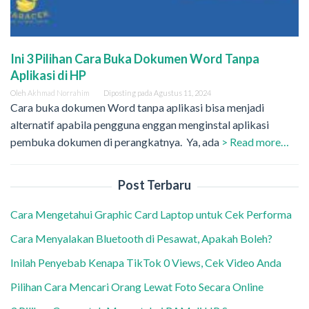
Ini 3 Pilihan Cara Buka Dokumen Word Tanpa
Aplikasi di HP
Oleh
Akhmad Norrahim
Diposting pada
Agustus 11, 2024
Cara buka dokumen Word tanpa aplikasi bisa menjadi
alternatif apabila pengguna enggan menginstal aplikasi
pembuka dokumen di perangkatnya. Ya, ada
> Read more…
Post Terbaru
Cara Mengetahui Graphic Card Laptop untuk Cek Performa
Cara Menyalakan Bluetooth di Pesawat, Apakah Boleh?
Inilah Penyebab Kenapa TikTok 0 Views, Cek Video Anda
Pilihan Cara Mencari Orang Lewat Foto Secara Online