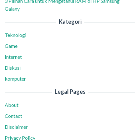
3 Pilihan Cara untuk Mengetahui RAM di HP Samsung
Galaxy
Kategori
Teknologi
Game
Internet
Diskusi
komputer
Legal Pages
About
Contact
Disclaimer
Privacy Policy