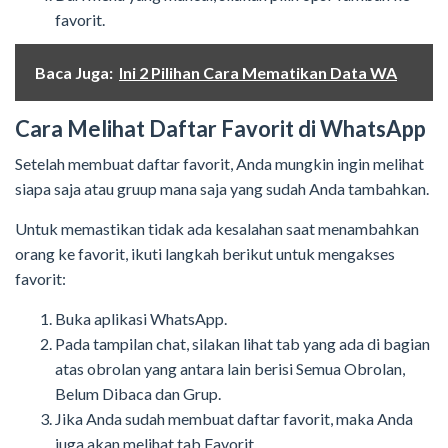
favorit.
Baca Juga:
Ini 2 Pilihan Cara Mematikan Data WA
Cara Melihat Daftar Favorit di WhatsApp
Setelah membuat daftar favorit, Anda mungkin ingin melihat
siapa saja atau gruup mana saja yang sudah Anda tambahkan.
Untuk memastikan tidak ada kesalahan saat menambahkan
orang ke favorit, ikuti langkah berikut untuk mengakses
favorit:
Buka aplikasi WhatsApp.
Pada tampilan chat, silakan lihat tab yang ada di bagian
atas obrolan yang antara lain berisi Semua Obrolan,
Belum Dibaca dan Grup.
Jika Anda sudah membuat daftar favorit, maka Anda
juga akan melihat tab Favorit.