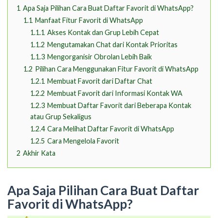
1
Apa Saja Pilihan Cara Buat Daftar Favorit di WhatsApp?
1.1
Manfaat Fitur Favorit di WhatsApp
1.1.1
Akses Kontak dan Grup Lebih Cepat
1.1.2
Mengutamakan Chat dari Kontak Prioritas
1.1.3
Mengorganisir Obrolan Lebih Baik
1.2
Pilihan Cara Menggunakan Fitur Favorit di WhatsApp
1.2.1
Membuat Favorit dari Daftar Chat
1.2.2
Membuat Favorit dari Informasi Kontak WA
1.2.3
Membuat Daftar Favorit dari Beberapa Kontak
atau Grup Sekaligus
1.2.4
Cara Melihat Daftar Favorit di WhatsApp
1.2.5
Cara Mengelola Favorit
2
Akhir Kata
Apa Saja Pilihan Cara Buat Daftar
Favorit di WhatsApp?