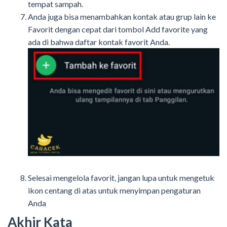
tempat sampah.
Anda juga bisa menambahkan kontak atau grup lain ke
Favorit dengan cepat dari tombol Add favorite yang
ada di bahwa daftar kontak favorit Anda.
Selesai mengelola favorit, jangan lupa untuk mengetuk
ikon centang di atas untuk menyimpan pengaturan
Anda
Akhir Kata