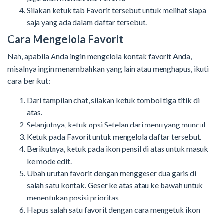
Silakan ketuk tab Favorit tersebut untuk melihat siapa
saja yang ada dalam daftar tersebut.
Cara Mengelola Favorit
Nah, apabila Anda ingin mengelola kontak favorit Anda,
misalnya ingin menambahkan yang lain atau menghapus, ikuti
cara berikut:
Dari tampilan chat, silakan ketuk tombol tiga titik di
atas.
Selanjutnya, ketuk opsi Setelan dari menu yang muncul.
Ketuk pada Favorit untuk mengelola daftar tersebut.
Berikutnya, ketuk pada ikon pensil di atas untuk masuk
ke mode edit.
Ubah urutan favorit dengan menggeser dua garis di
salah satu kontak. Geser ke atas atau ke bawah untuk
menentukan posisi prioritas.
Hapus salah satu favorit dengan cara mengetuk ikon