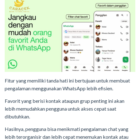
Fitur yang memiliki tanda hati ini bertujuan untuk membuat
pengalaman menggunakan WhatsApp lebih efisien.
Favorit yang berisi kontak ataupun grup penting ini akan
lebih memudahkan pengguna untuk akses cepat saat
dibutuhkan.
Hasilnya, pengguna bisa menikmati pengalaman chat yang
lebih terorganisir dan lebih cepat menemukan kontak atau