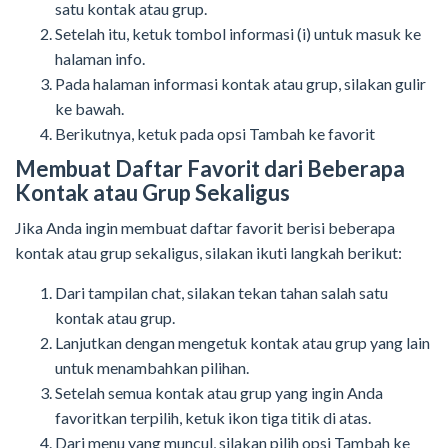
satu kontak atau grup.
Setelah itu, ketuk tombol informasi (i) untuk masuk ke
halaman info.
Pada halaman informasi kontak atau grup, silakan gulir
ke bawah.
Berikutnya, ketuk pada opsi Tambah ke favorit
Membuat Daftar Favorit dari Beberapa
Kontak atau Grup Sekaligus
Jika Anda ingin membuat daftar favorit berisi beberapa
kontak atau grup sekaligus, silakan ikuti langkah berikut:
Dari tampilan chat, silakan tekan tahan salah satu
kontak atau grup.
Lanjutkan dengan mengetuk kontak atau grup yang lain
untuk menambahkan pilihan.
Setelah semua kontak atau grup yang ingin Anda
favoritkan terpilih, ketuk ikon tiga titik di atas.
Dari menu yang muncul, silakan pilih opsi Tambah ke