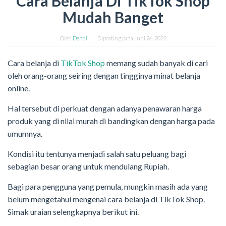
Cara Belanja Di TikTok Shop
Mudah Banget
Oleh
Dendi
Diposting pada
Juni 26, 2022
Cara belanja di
TikTok Shop
memang sudah banyak di cari
oleh orang-orang seiring dengan tingginya minat belanja
online.
Hal tersebut di perkuat dengan adanya penawaran harga
produk yang di nilai murah di bandingkan dengan harga pada
umumnya.
Kondisi itu tentunya menjadi salah satu peluang bagi
sebagian besar orang untuk mendulang Rupiah.
Bagi para pengguna yang pemula, mungkin masih ada yang
belum mengetahui mengenai cara belanja di TikTok Shop.
Simak uraian selengkapnya berikut ini.