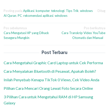
Posting pada
Aplikasi
,
komputer
,
teknologi
,
Tips Trik
,
windows
Ditag
Al Quran
,
PC
,
rekomendasi aplikasi
,
windows
Navigasi
Pos sebelumnya
Pos berikutnya
Cara Mengatasi HP yang Dihack
Cara Transkrip Video YouTube
pos
Sesegera Mungkin
Otomatis dan Manual
Post Terbaru
Cara Mengetahui Graphic Card Laptop untuk Cek Performa
Cara Menyalakan Bluetooth di Pesawat, Apakah Boleh?
Inilah Penyebab Kenapa TikTok 0 Views, Cek Video Anda
Pilihan Cara Mencari Orang Lewat Foto Secara Online
3 Pilihan Cara untuk Mengetahui RAM di HP Samsung
Galaxy