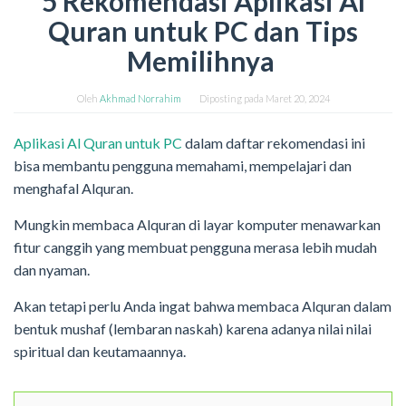
5 Rekomendasi Aplikasi Al
Quran untuk PC dan Tips
Memilihnya
Oleh
Akhmad Norrahim
Diposting pada
Maret 20, 2024
Aplikasi Al Quran untuk PC
dalam daftar rekomendasi ini
bisa membantu pengguna memahami, mempelajari dan
menghafal Alquran.
Mungkin membaca Alquran di layar komputer menawarkan
fitur canggih yang membuat pengguna merasa lebih mudah
dan nyaman.
Akan tetapi perlu Anda ingat bahwa membaca Alquran dalam
bentuk mushaf (lembaran naskah) karena adanya nilai nilai
spiritual dan keutamaannya.