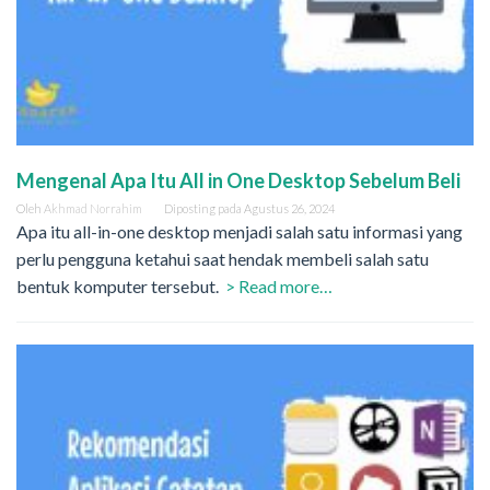
Mengenal Apa Itu All in One Desktop Sebelum Beli
Oleh
Akhmad Norrahim
Diposting pada
Agustus 26, 2024
Apa itu all-in-one desktop menjadi salah satu informasi yang
perlu pengguna ketahui saat hendak membeli salah satu
bentuk komputer tersebut.
> Read more…