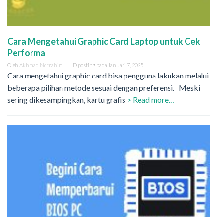
Cara Mengetahui Graphic Card Laptop untuk Cek
Performa
Oleh
Akhmad Norrahim
Diposting pada
Januari 7, 2025
Cara mengetahui graphic card bisa pengguna lakukan melalui
beberapa pilihan metode sesuai dengan preferensi. Meski
sering dikesampingkan, kartu grafis
> Read more…