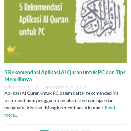
5 Rekomendasi Aplikasi Al Quran untuk PC dan Tips
Memilihnya
Oleh
Akhmad Norrahim
Diposting pada
Maret 20, 2024
Aplikasi Al Quran untuk PC dalam daftar rekomendasi ini
bisa membantu pengguna memahami, mempelajari dan
menghafal Alquran. Mungkin membaca Alquran
> Read
more…