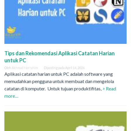
Tips dan Rekomendasi Aplikasi Catatan Harian
untuk PC
Oleh
Akhmad Norrahim
Diposting pada
April 14, 2024
Aplikasi catatan harian untuk PC adalah software yang
memudahkan pengguna untuk membuat dan mengelola
catatan di komputer. Untuk tujuan produktifitas,
> Read
more…