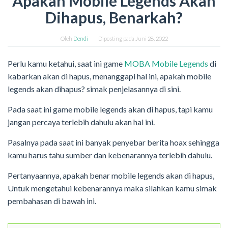
Apakah Mobile Legends Akan
Dihapus, Benarkah?
Oleh
Dendi
Diposting pada
Juni 28, 2022
Perlu kamu ketahui, saat ini game
MOBA Mobile Legends
di
kabarkan akan di hapus, menanggapi hal ini, apakah mobile
legends akan dihapus? simak penjelasannya di sini.
Pada saat ini game mobile legends akan di hapus, tapi kamu
jangan percaya terlebih dahulu akan hal ini.
Pasalnya pada saat ini banyak penyebar berita hoax sehingga
kamu harus tahu sumber dan kebenarannya terlebih dahulu.
Pertanyaannya, apakah benar mobile legends akan di hapus,
Untuk mengetahui kebenarannya maka silahkan kamu simak
pembahasan di bawah ini.