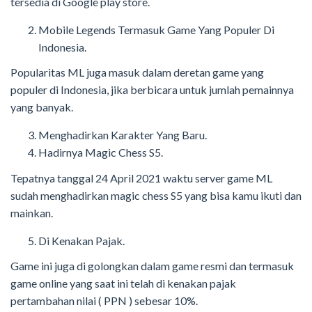
tersedia di Google play store.
Mobile Legends Termasuk Game Yang Populer Di
Indonesia.
Popularitas ML juga masuk dalam deretan game yang
populer di Indonesia, jika berbicara untuk jumlah pemainnya
yang banyak.
Menghadirkan Karakter Yang Baru.
Hadirnya Magic Chess S5.
Tepatnya tanggal 24 April 2021 waktu server game ML
sudah menghadirkan magic chess S5 yang bisa kamu ikuti dan
mainkan.
Di Kenakan Pajak.
Game ini juga di golongkan dalam game resmi dan termasuk
game online yang saat ini telah di kenakan pajak
pertambahan nilai ( PPN ) sebesar 10%.